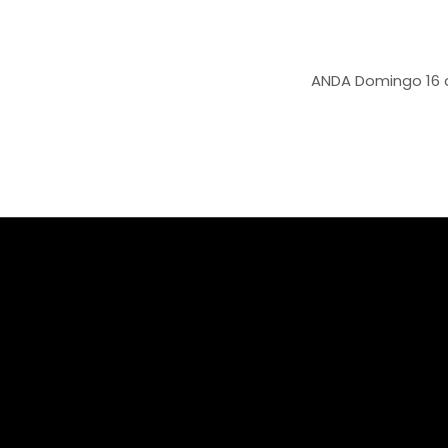
ANDA
Domingo 16 de marzo