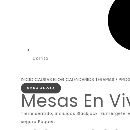
Carrito
INICIO
CAUSAS
BLOG
CALENDARIOS
TERAPIAS / PR
DONA AHORA
Mesas En Vi
Tiene sentido, incluidos Blackjack. Sumérgete
seguro Póquer.