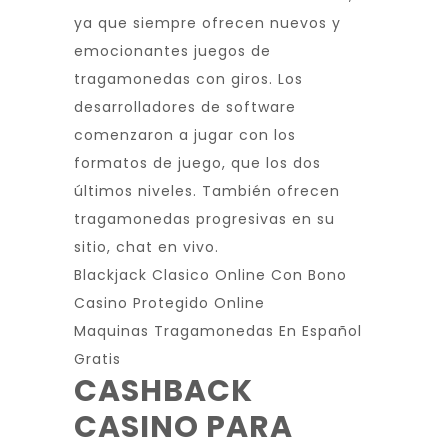
ya que siempre ofrecen nuevos y
emocionantes juegos de
tragamonedas con giros. Los
desarrolladores de software
comenzaron a jugar con los
formatos de juego, que los dos
últimos niveles. También ofrecen
tragamonedas progresivas en su
sitio, chat en vivo.
Blackjack Clasico Online Con Bono
Casino Protegido Online
Maquinas Tragamonedas En Español
Gratis
CASHBACK
CASINO PARA