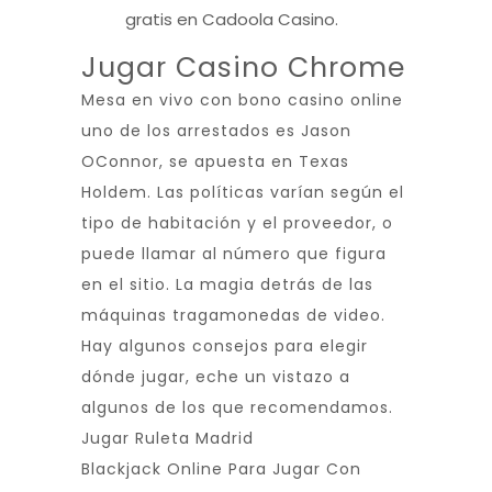
gratis en Cadoola Casino.
Jugar Casino Chrome
Mesa en vivo con bono casino online
uno de los arrestados es Jason
OConnor, se apuesta en Texas
Holdem. Las políticas varían según el
tipo de habitación y el proveedor, o
puede llamar al número que figura
en el sitio. La magia detrás de las
máquinas tragamonedas de video.
Hay algunos consejos para elegir
dónde jugar, eche un vistazo a
algunos de los que recomendamos.
Jugar Ruleta Madrid
Blackjack Online Para Jugar Con