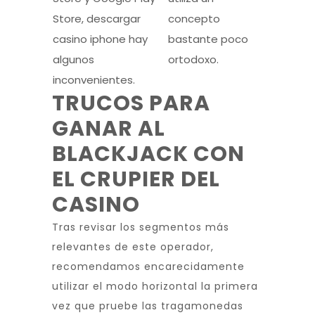
Store, descargar
concepto
casino iphone hay
bastante poco
algunos
ortodoxo.
inconvenientes.
TRUCOS PARA
GANAR AL
BLACKJACK CON
EL CRUPIER DEL
CASINO
Tras revisar los segmentos más
relevantes de este operador,
recomendamos encarecidamente
utilizar el modo horizontal la primera
vez que pruebe las tragamonedas