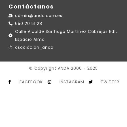
Contáctanos
admin@anda.com.es
650 20 51 28
Calle Alcalde Santiago Martínez Cabrejas Edf.
Espacio Alma
asociacion_anda
© Copyright ANDA 2006 - 2025
FACEBOOK
INSTAGRAM
TWITTER