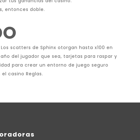
zar tus ganancias del casino.
, entonces doble.
DO
o. Los scatters de Sphinx otorgan hasta x100 en
ño del jugador que sea, tarjetas para raspar y
ridad para crear un entorno de juego seguro
el casino Reglas.
oradoras