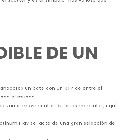
 el scatter y es el símbolo más valioso que
.
IBLE DE UN
ganadores un bote con un RTP de entre el
 todo el mundo.
ce varios movimientos de artes marciales, aquí
Platinum Play se jacta de una gran selección de