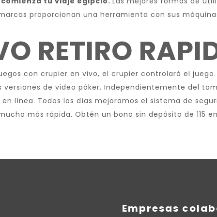
, comienza tu viaje egipcio.
Las mejores formas de utili
marcas proporcionan una herramienta con sus máquinas
VO RETIRO RAPI
juegos con crupier en vivo, el crupier controlará el jueg
s versiones de video póker. Independientemente del tama
s en línea. Todos los días mejoramos el sistema de segu
mucho más rápida. Obtén un bono sin depósito de 115 en 
Empresas colab