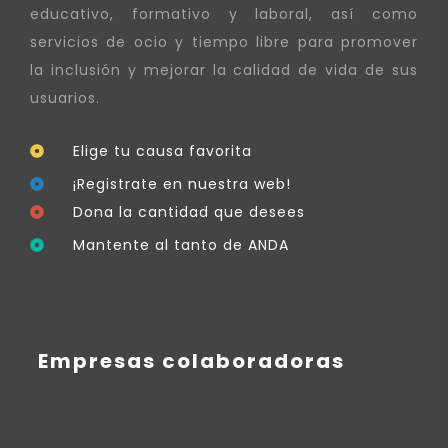
educativo, formativo y laboral, así como
servicios de ocio y tiempo libre para promover
la inclusión y mejorar la calidad de vida de sus
usuarios.
Elige tu causa favorita
¡Registrate en nuestra web!
Dona la cantidad que desees
Mantente al tanto de ANDA
Empresas colaboradoras