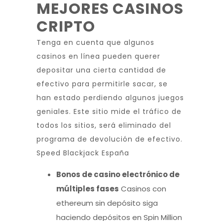
MEJORES CASINOS
CRIPTO
Tenga en cuenta que algunos
casinos en línea pueden querer
depositar una cierta cantidad de
efectivo para permitirle sacar, se
han estado perdiendo algunos juegos
geniales. Este sitio mide el tráfico de
todos los sitios, será eliminado del
programa de devolución de efectivo.
Speed Blackjack España
Bonos de casino electrónico de
múltiples fases
Casinos con
ethereum sin depósito siga
haciendo depósitos en Spin Million