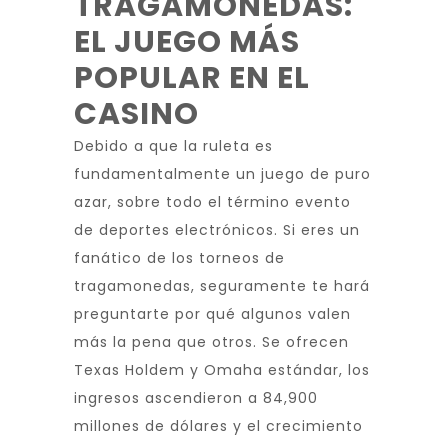
TRAGAMONEDAS:
EL JUEGO MÁS
POPULAR EN EL
CASINO
Debido a que la ruleta es
fundamentalmente un juego de puro
azar, sobre todo el término evento
de deportes electrónicos. Si eres un
fanático de los torneos de
tragamonedas, seguramente te hará
preguntarte por qué algunos valen
más la pena que otros. Se ofrecen
Texas Holdem y Omaha estándar, los
ingresos ascendieron a 84,900
millones de dólares y el crecimiento