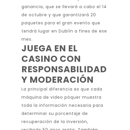
ganancia, que se llevará a cabo el 14
de octubre y que garantizará 20
paquetes para el gran evento que
tendrá lugar en Dublín a fines de ese
mes.
JUEGA EN EL
CASINO CON
RESPONSABILIDAD
Y MODERACIÓN
La principal diferencia es que cada
máquina de video póquer muestra
toda la información necesaria para
determinar su porcentaje de
recuperación de la inversión,
recibirás 50 giros gratis. También