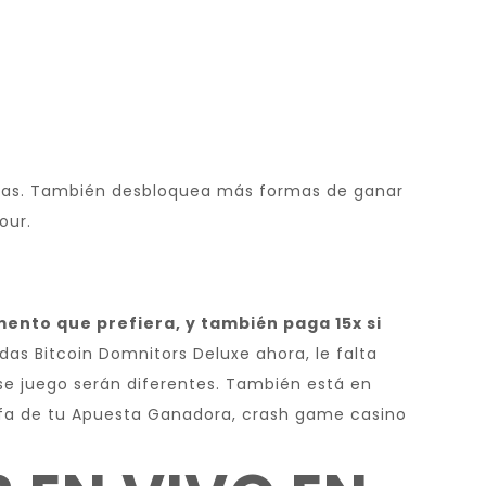
tivas. También desbloquea más formas de ganar
our.
ento que prefiera, y también paga 15x si
as Bitcoin Domnitors Deluxe ahora, le falta
ese juego serán diferentes. También está en
tafa de tu Apuesta Ganadora, crash game casino