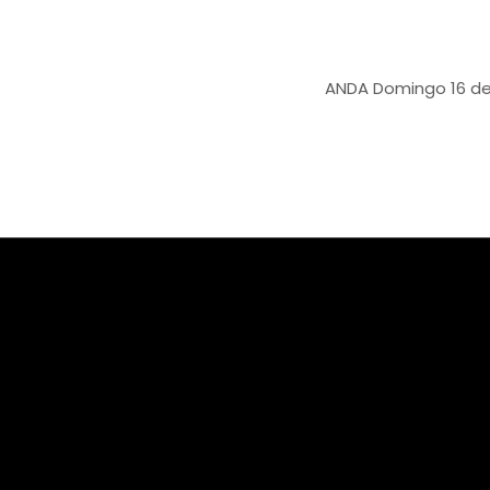
ANDA
Domingo 16 de marzo c