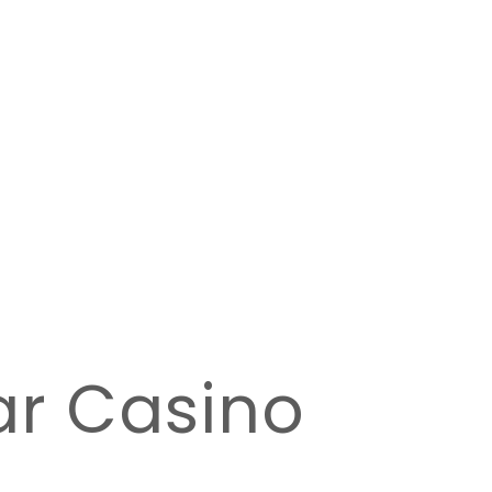
ar Casino