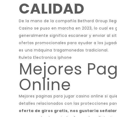
CALIDAD
De la mano de la compañía Bethard Group llega 
Casino se puso en marcha en 2023, lo cual es ge
generalmente significa escanear y enviar al si
ofertas promocionales para ayudar a los jugado
es una máquina tragamonedas tradicional.
Ruleta Electronica Iphone
Mejores Pag
Online
Mejores paginas para jugar casino online si qui
detalles relacionados con las protecciones pa
oferta de giros gratis, nos gustaría señala