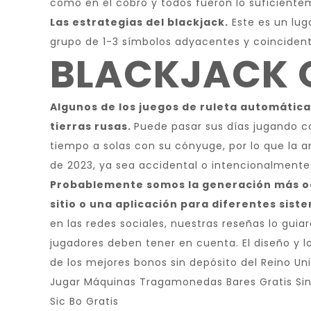
como en el cobro y todos fueron lo suficiente
Las estrategias del blackjack.
Este es un lug
grupo de 1-3 símbolos adyacentes y coincident
BLACKJACK O
Algunos de los juegos de ruleta automática 
tierras rusas.
Puede pasar sus días jugando co
tiempo a solas con su cónyuge, por lo que la a
de 2023, ya sea accidental o intencionalmente 
Probablemente somos la generación más ocu
sitio o una aplicación para diferentes sis
en las redes sociales, nuestras reseñas lo gu
jugadores deben tener en cuenta. El diseño y lo
de los mejores bonos sin depósito del Reino Uni
Jugar Máquinas Tragamonedas Bares Gratis Si
Sic Bo Gratis