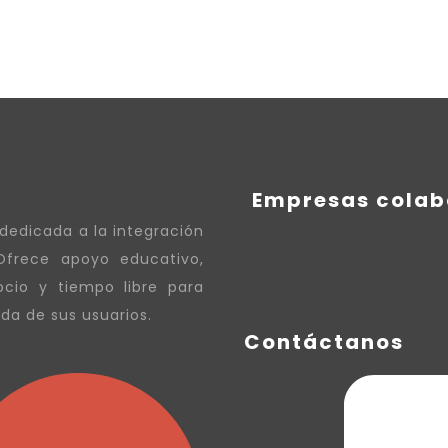
Empresas colab
dedicada a la integración
Ofrece apoyo educativo,
ocio y tiempo libre para
ida de sus usuarios.
Contáctanos