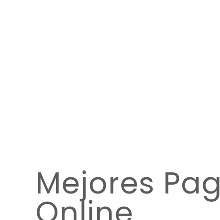
Mejores Pag
Online