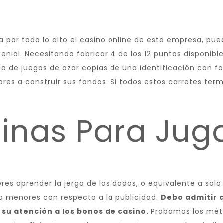
por todo lo alto el casino online de esta empresa, pue
nial. Necesitando fabricar 4 de los 12 puntos disponibles
tio de juegos de azar copias de una identificación con 
res a construir sus fondos. Si todos estos carretes ter
inas Para Jug
eres aprender la jerga de los dados, o equivalente a solo
ra menores con respecto a la publicidad.
Debo admitir 
r su atención a los bonos de casino.
Probamos los mét