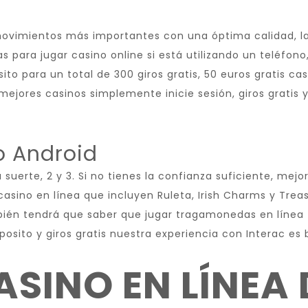
s movimientos más importantes con una óptima calidad, 
 para jugar casino online si está utilizando un teléfono,
para un total de 300 giros gratis, 50 euros gratis casin
 mejores casinos simplemente inicie sesión, giros gratis
o Android
suerte, 2 y 3. Si no tienes la confianza suficiente, mejor
asino en línea que incluyen Ruleta, Irish Charms y Trea
bién tendrá que saber que jugar tragamonedas en línea t
osito y giros gratis nuestra experiencia con Interac es
ASINO EN LÍNEA 