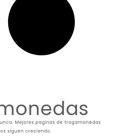
amonedas
 nunca. Mejores paginas de tragamonedas
os siguen creciendo.