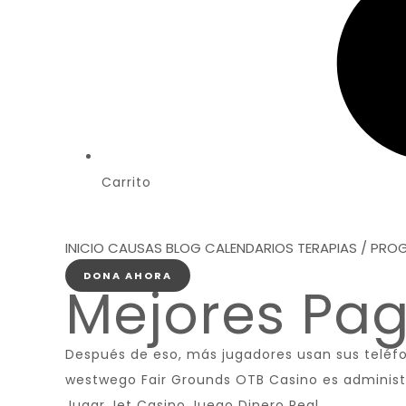
Carrito
INICIO
CAUSAS
BLOG
CALENDARIOS
TERAPIAS / PR
DONA AHORA
Mejores Pa
Después de eso, más jugadores usan sus teléfo
westwego Fair Grounds OTB Casino es administr
Jugar Jet Casino Juego Dinero Real