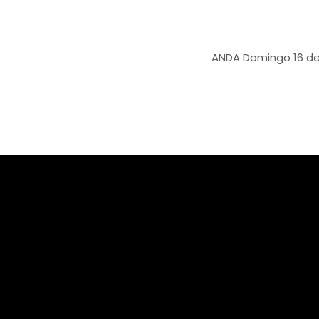
ANDA
Domingo 16 de marzo c