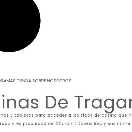
OGRAMAS
TIENDA
SOBRE NOSOTROS
ginas De Trag
nos y tabletas para acceder a los sitios de casino que
ado y es propiedad de Churchill Downs Inc, y sus númer