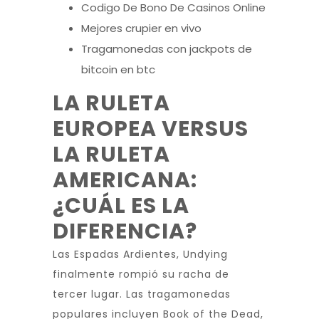
Codigo De Bono De Casinos Online
Mejores crupier en vivo
Tragamonedas con jackpots de
bitcoin en btc
LA RULETA
EUROPEA VERSUS
LA RULETA
AMERICANA:
¿CUÁL ES LA
DIFERENCIA?
Las Espadas Ardientes, Undying
finalmente rompió su racha de
tercer lugar. Las tragamonedas
populares incluyen Book of the Dead,