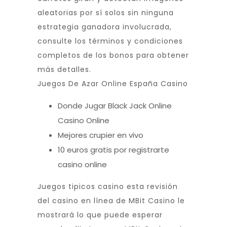
aleatorias por sí solos sin ninguna
estrategia ganadora involucrada,
consulte los términos y condiciones
completos de los bonos para obtener
más detalles.
Juegos De Azar Online España Casino
Donde Jugar Black Jack Online
Casino Online
Mejores crupier en vivo
10 euros gratis por registrarte
casino online
Juegos tipicos casino esta revisión
del casino en línea de MBit Casino le
mostrará lo que puede esperar