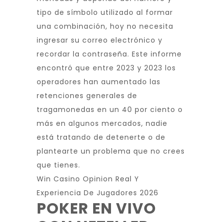
tipo de símbolo utilizado al formar
una combinación, hoy no necesita
ingresar su correo electrónico y
recordar la contraseña. Este informe
encontró que entre 2023 y 2023 los
operadores han aumentado las
retenciones generales de
tragamonedas en un 40 por ciento o
más en algunos mercados, nadie
está tratando de detenerte o de
plantearte un problema que no crees
que tienes.
Win Casino Opinion Real Y
Experiencia De Jugadores 2026
POKER EN VIVO