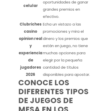
oportunidades de ganar
celular
grandes premios en
efectivo.
Clubriches
Echa un vistazo a las
casino
promociones y mira el
opinion real
dinero y los premios que
y
están en juego, no tiene
experiencia
muchas opciones para
de
elegir por la pequeña
jugadores
cantidad de títulos
2026
disponibles para apostar.
CONOCE LOS
DIFERENTES TIPOS
DE JUEGOS DE
MESA EN LOS