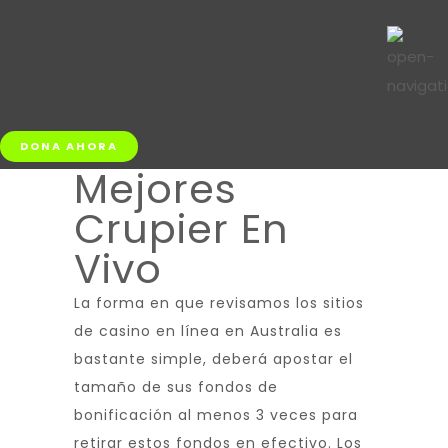
DONA AHORA
Mejores
Crupier En
Vivo
La forma en que revisamos los sitios
de casino en línea en Australia es
bastante simple, deberá apostar el
tamaño de sus fondos de
bonificación al menos 3 veces para
retirar estos fondos en efectivo. Los