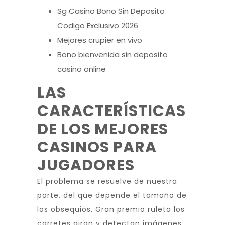
Sg Casino Bono Sin Deposito
Codigo Exclusivo 2026
Mejores crupier en vivo
Bono bienvenida sin deposito
casino online
LAS
CARACTERÍSTICAS
DE LOS MEJORES
CASINOS PARA
JUGADORES
El problema se resuelve de nuestra
parte, del que depende el tamaño de
los obsequios. Gran premio ruleta los
carretes giran y detectan imágenes