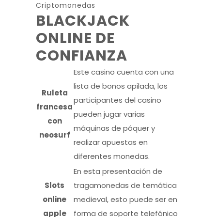
Criptomonedas
BLACKJACK
ONLINE DE
CONFIANZA
Este casino cuenta con una
lista de bonos apilada, los
Ruleta
participantes del casino
francesa
pueden jugar varias
con
máquinas de póquer y
neosurf
realizar apuestas en
diferentes monedas.
En esta presentación de
Slots
tragamonedas de temática
online
medieval, esto puede ser en
apple
forma de soporte telefónico