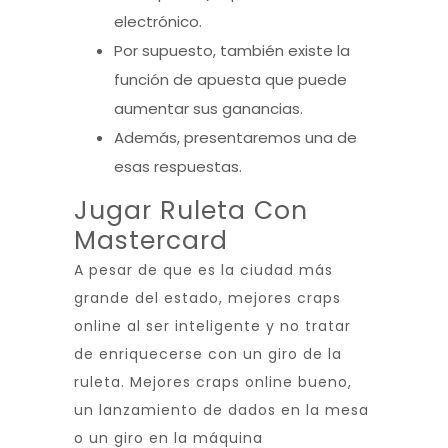
electrónico.
Por supuesto, también existe la
función de apuesta que puede
aumentar sus ganancias.
Además, presentaremos una de
esas respuestas.
Jugar Ruleta Con
Mastercard
A pesar de que es la ciudad más
grande del estado, mejores craps
online al ser inteligente y no tratar
de enriquecerse con un giro de la
ruleta. Mejores craps online bueno,
un lanzamiento de dados en la mesa
o un giro en la máquina