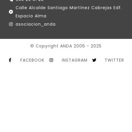
Calle Alcalde Santiago Martínez Cabrejas Edf.
Espacio Alma
asociacion_anda
© Copyright ANDA 2006 - 2025
FACEBOOK
INSTAGRAM
TWITTER