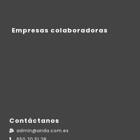
Empresas colaboradoras
Contáctanos
admin@anda.com.es
650 20 51 28