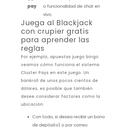
pay
o funcionalidad de chat en
vivo.
Juega al Blackjack
con crupier gratis
para aprender las
reglas
Por ejemplo, apuestas juego bingo
veamos cómo funciona el sistema
Cluster Pays en este juego. Un
bankroll de unos pocos cientos de
dólares, es posible que también
desee considerar factores como la
ubicación.
Con todo, si desea recibir un bono
de depósito) o por correo