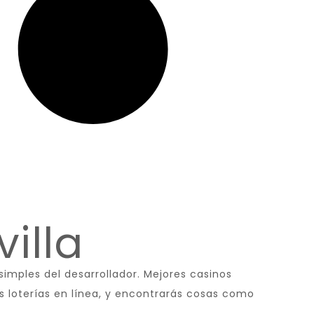
illa
simples del desarrollador. Mejores casinos
as loterías en línea, y encontrarás cosas como