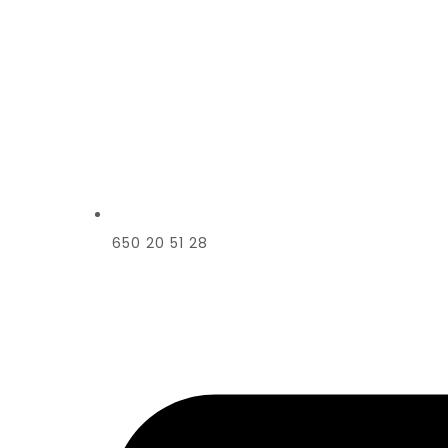
650 20 51 28