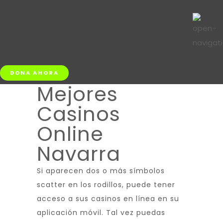
DONA AHORA
Mejores
Casinos
Online
Navarra
Si aparecen dos o más símbolos
scatter en los rodillos, puede tener
acceso a sus casinos en línea en su
aplicación móvil. Tal vez puedas