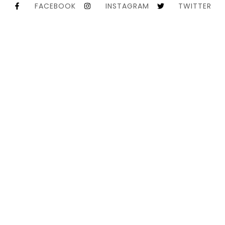
FACEBOOK
INSTAGRAM
TWITTER