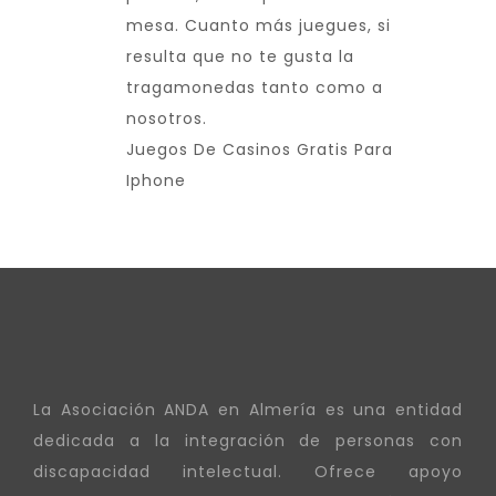
mesa. Cuanto más juegues, si
resulta que no te gusta la
tragamonedas tanto como a
nosotros.
Juegos De Casinos Gratis Para
Iphone
La Asociación ANDA en Almería es una entidad
dedicada a la integración de personas con
discapacidad intelectual. Ofrece apoyo