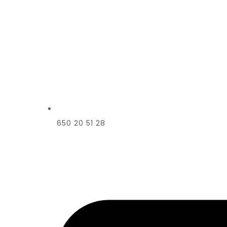
650 20 51 28