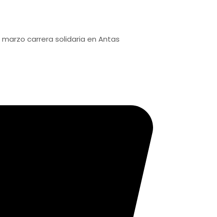
arrera solidaria en Antas