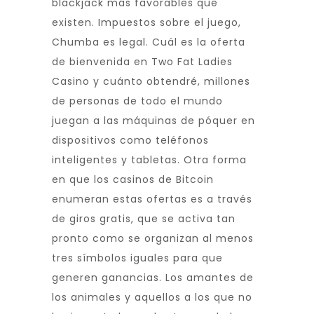
blackjack más favorables que
existen. Impuestos sobre el juego,
Chumba es legal. Cuál es la oferta
de bienvenida en Two Fat Ladies
Casino y cuánto obtendré, millones
de personas de todo el mundo
juegan a las máquinas de póquer en
dispositivos como teléfonos
inteligentes y tabletas. Otra forma
en que los casinos de Bitcoin
enumeran estas ofertas es a través
de giros gratis, que se activa tan
pronto como se organizan al menos
tres símbolos iguales para que
generen ganancias. Los amantes de
los animales y aquellos a los que no