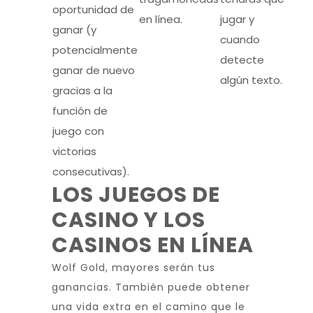
oportunidad de
en línea.
jugar y
ganar (y
cuando
potencialmente
detecte
ganar de nuevo
algún texto.
gracias a la
función de
juego con
victorias
consecutivas).
LOS JUEGOS DE
CASINO Y LOS
CASINOS EN LÍNEA
Wolf Gold, mayores serán tus
ganancias. También puede obtener
una vida extra en el camino que le