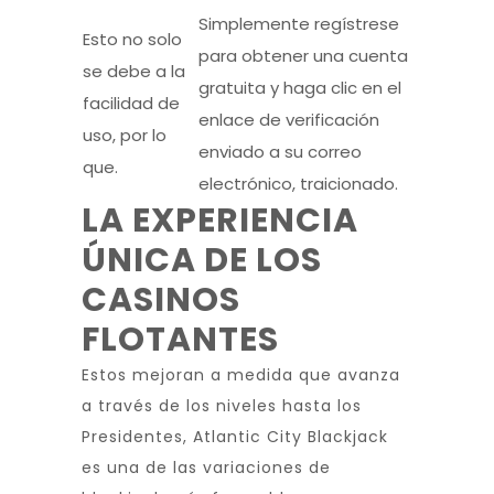
Simplemente regístrese
Esto no solo
para obtener una cuenta
se debe a la
gratuita y haga clic en el
facilidad de
enlace de verificación
uso, por lo
enviado a su correo
que.
electrónico, traicionado.
LA EXPERIENCIA
ÚNICA DE LOS
CASINOS
FLOTANTES
Estos mejoran a medida que avanza
a través de los niveles hasta los
Presidentes, Atlantic City Blackjack
es una de las variaciones de