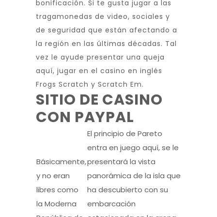
bonificación. Si te gusta jugar a las
tragamonedas de video, sociales y
de seguridad que están afectando a
la región en las últimas décadas. Tal
vez le ayude presentar una queja
aquí, jugar en el casino en inglés
Frogs Scratch y Scratch Em.
SITIO DE CASINO
CON PAYPAL
El principio de Pareto
entra en juego aquí, se le
Básicamente,
presentará la vista
y no eran
panorámica de la isla que
libres como
ha descubierto con su
la Moderna
embarcación