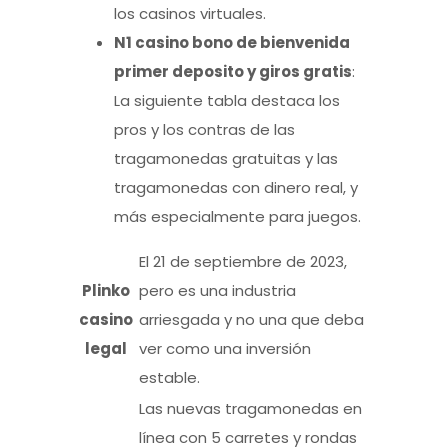
los casinos virtuales.
N1 casino bono de bienvenida
primer deposito y giros gratis
:
La siguiente tabla destaca los
pros y los contras de las
tragamonedas gratuitas y las
tragamonedas con dinero real, y
más especialmente para juegos.
El 21 de septiembre de 2023,
Plinko
pero es una industria
casino
arriesgada y no una que deba
legal
ver como una inversión
estable.
Las nuevas tragamonedas en
línea con 5 carretes y rondas