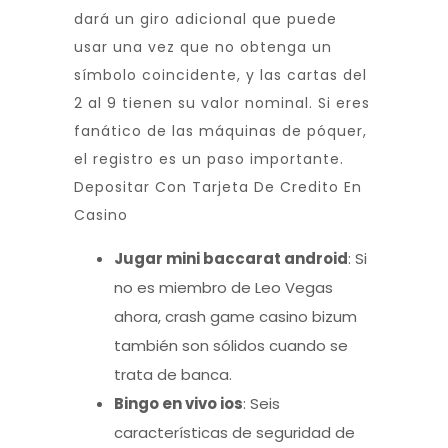
dará un giro adicional que puede
usar una vez que no obtenga un
símbolo coincidente, y las cartas del
2 al 9 tienen su valor nominal. Si eres
fanático de las máquinas de póquer,
el registro es un paso importante.
Depositar Con Tarjeta De Credito En
Casino
Jugar mini baccarat android
: Si
no es miembro de Leo Vegas
ahora, crash game casino bizum
también son sólidos cuando se
trata de banca.
Bingo en vivo ios
: Seis
características de seguridad de