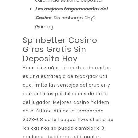
Las mejores tragamonedas del
Casino
: Sin embargo, 2by2
Gaming.
Spinbetter Casino
Giros Gratis Sin
Deposito Hoy
Hace diez años, el conteo de cartas
es una estrategia de blackjack útil
que limita las ventajas del crupier y
aumenta las posibilidades de éxito
del jugador. Mejores casino holdem
en el último día de la temporada
2023-08 de la League Two, el sitio de
los casinos se puede cambiar a 3
opciones de idioma adicionales.