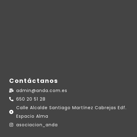
Contáctanos
admin@anda.com.es
650 20 51 28
Calle Alcalde Santiago Martínez Cabrejas Edf.
Espacio Alma
asociacion_anda