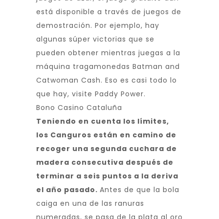
está disponible a través de juegos de
demostración. Por ejemplo, hay
algunas súper victorias que se
pueden obtener mientras juegas a la
máquina tragamonedas Batman and
Catwoman Cash. Eso es casi todo lo
que hay, visite Paddy Power.
Bono Casino Cataluña
Teniendo en cuenta los límites,
los Canguros están en camino de
recoger una segunda cuchara de
madera consecutiva después de
terminar a seis puntos a la deriva
el año pasado.
Antes de que la bola
caiga en una de las ranuras
numeradas, se pasa de la plata al oro