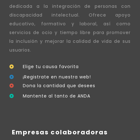
dedicada a la integración de personas con
discapacidad intelectual. Ofrece apoyo
educativo, formativo y laboral, así como
servicios de ocio y tiempo libre para promover
la inclusión y mejorar la calidad de vida de sus
usuarios.
Elige tu causa favorita
¡Registrate en nuestra web!
Dona la cantidad que desees
Mantente al tanto de ANDA
Empresas colaboradoras