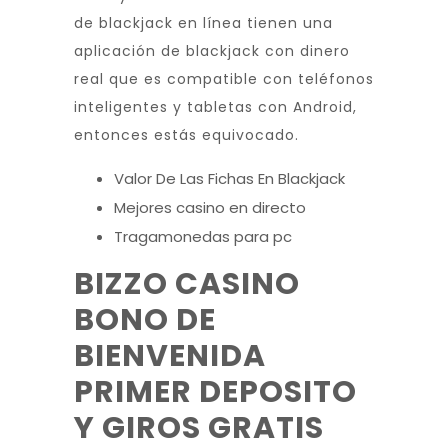
de blackjack en línea tienen una
aplicación de blackjack con dinero
real que es compatible con teléfonos
inteligentes y tabletas con Android,
entonces estás equivocado.
Valor De Las Fichas En Blackjack
Mejores casino en directo
Tragamonedas para pc
BIZZO CASINO
BONO DE
BIENVENIDA
PRIMER DEPOSITO
Y GIROS GRATIS