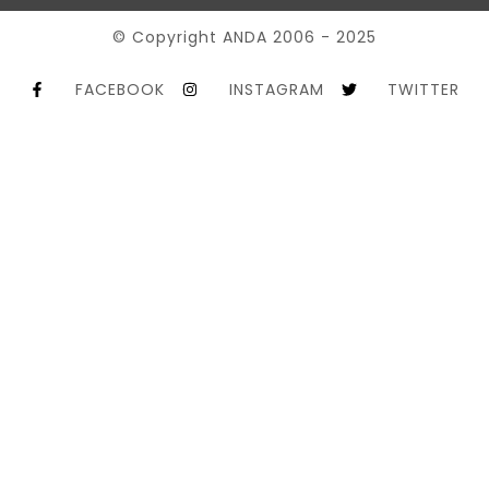
© Copyright ANDA 2006 - 2025
FACEBOOK
INSTAGRAM
TWITTER