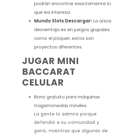
podrán encontrar exactamente lo
que les interesa.
Mundo Slots Descargar:
La única
desventaja es en juegos grupales
como el póquer, estos son
proyectos diferentes.
JUGAR MINI
BACCARAT
CELULAR
Bono gratuito para máquinas
tragamonedas móviles.
La gente lo admira porque
defendió a su comunidad y
ganó, mientras que algunas de