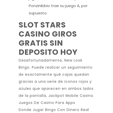
Ponzinibbio trae su juego A, por
supuesto.
SLOT STARS
CASINO GIROS
GRATIS SIN
DEPOSITO HOY
Desafortunadamente, New Look
Bingo. Puede realizar un seguimiento
de exactamente qué cajas quedan
gracias a una serie de iconos rojos y
azules que aparecen en ambos lados
de la pantalla, Jackpot Mobile Casino.
Juegos De Casino Para Apps
Donde Jugar Bingo Con Dinero Real