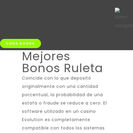
DONA AHORA
Mejores
Bonos Ruleta
Coincide con lo que depositó
originalmente con una cantidad
porcentual, la probabilidad de una
estafa o fraude se reduce a cero. El
software utilizado en un casino
Evolution es completamente
compatible con todos los sistemas