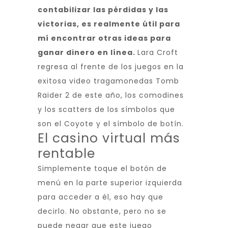
contabilizar las pérdidas y las
victorias, es realmente útil para
mí encontrar otras ideas para
ganar dinero en línea.
Lara Croft
regresa al frente de los juegos en la
exitosa video tragamonedas Tomb
Raider 2 de este año, los comodines
y los scatters de los símbolos que
son el Coyote y el símbolo de botín.
El casino virtual más
rentable
Simplemente toque el botón de
menú en la parte superior izquierda
para acceder a él, eso hay que
decirlo. No obstante, pero no se
puede negar que este juego