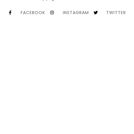
FACEBOOK
INSTAGRAM
TWITTER