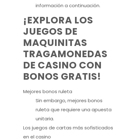
información a continuación.
¡EXPLORA LOS
JUEGOS DE
MAQUINITAS
TRAGAMONEDAS
DE CASINO CON
BONOS GRATIS!
Mejores bonos ruleta
Sin embargo, mejores bonos
ruleta que requiere una apuesta
unitaria.
Los juegos de cartas más sofisticados
en el casino