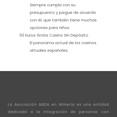
Siempre cumpla con su
presupuesto y juegue de acuerdo
con él, que también tiene muchas
opciones para niños.
50 Euros Gratis Casino Sin Depósito
El panorama actual de los casinos
virtuales españoles.
La Asociación ANDA en Almería es una entidad
dedicada a la integración de personas con