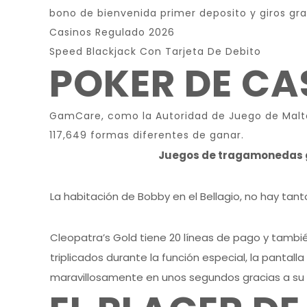
bono de bienvenida primer deposito y giros gra
Casinos Regulado 2026
Speed Blackjack Con Tarjeta De Debito
POKER DE CA
GamCare, como la Autoridad de Juego de Malta.
117,649 formas diferentes de ganar.
Juegos de tragamonedas g
La habitación de Bobby en el Bellagio, no hay tan
Cleopatra’s Gold tiene 20 líneas de pago y tambi
triplicados durante la función especial, la pantall
maravillosamente en unos segundos gracias a su