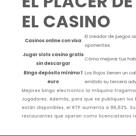
EL PLACER DE
EL CASINO
El creador de juegos 
Casinos online con visa
oponentes.
Jugar slots casino gratis
Cómo mejorar tus habil
sin descargar
Bingo depósito mínimo 1
Los Rojos tienen un ca
euro
emitido su tercera ad
Mejores bingo electronico la máquina tragamon
Jugadores. Además, para que se publiquen los
están disponibles, el RTP aumenta a 96,63%. 
restaurantes que operan como licenciatarios r