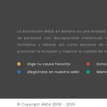
La Asociación ANDA en Almería es una entidad 
de personas con discapacidad intelectual. 
formativo y laboral, así como servicios de 
promover la inclusión y mejorar la calidad de v
Elige tu causa favorita
Dona 
¡Registrate en nuestra web!
Mante
© Copyright ANDA 2006 - 2025