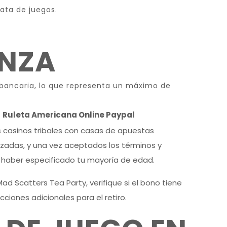
ata de juegos.
ANZA
 bancaria, lo que representa un máximo de
Ruleta Americana Online Paypal
s casinos tribales con casas de apuestas
nzadas, y una vez aceptados los términos y
 haber especificado tu mayoría de edad.
ad Scatters Tea Party, verifique si el bono tiene
ricciones adicionales para el retiro.