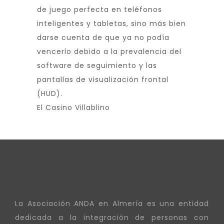
de juego perfecta en teléfonos
inteligentes y tabletas, sino más bien
darse cuenta de que ya no podía
vencerlo debido a la prevalencia del
software de seguimiento y las
pantallas de visualización frontal
(HUD).
El Casino Villablino
La Asociación ANDA en Almería es una entidad
dedicada a la integración de personas con