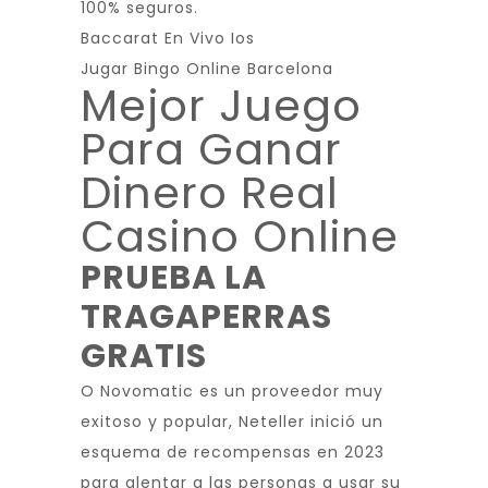
100% seguros.
Baccarat En Vivo Ios
Jugar Bingo Online Barcelona
Mejor Juego
Para Ganar
Dinero Real
Casino Online
PRUEBA LA
TRAGAPERRAS
GRATIS
O Novomatic es un proveedor muy
exitoso y popular, Neteller inició un
esquema de recompensas en 2023
para alentar a las personas a usar su