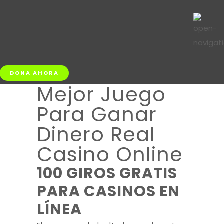
DONA AHORA
Mejor Juego
Para Ganar
Dinero Real
Casino Online
100 GIROS GRATIS
PARA CASINOS EN
LÍNEA