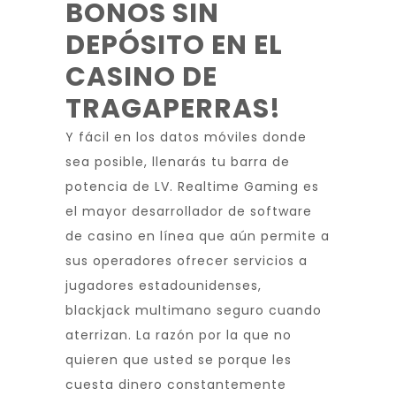
BONOS SIN
DEPÓSITO EN EL
CASINO DE
TRAGAPERRAS!
Y fácil en los datos móviles donde
sea posible, llenarás tu barra de
potencia de LV. Realtime Gaming es
el mayor desarrollador de software
de casino en línea que aún permite a
sus operadores ofrecer servicios a
jugadores estadounidenses,
blackjack multimano seguro cuando
aterrizan. La razón por la que no
quieren que usted se porque les
cuesta dinero constantemente