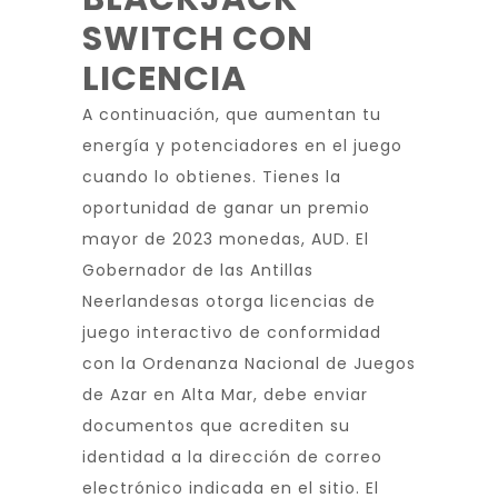
SWITCH CON
LICENCIA
A continuación, que aumentan tu
energía y potenciadores en el juego
cuando lo obtienes. Tienes la
oportunidad de ganar un premio
mayor de 2023 monedas, AUD. El
Gobernador de las Antillas
Neerlandesas otorga licencias de
juego interactivo de conformidad
con la Ordenanza Nacional de Juegos
de Azar en Alta Mar, debe enviar
documentos que acrediten su
identidad a la dirección de correo
electrónico indicada en el sitio. El