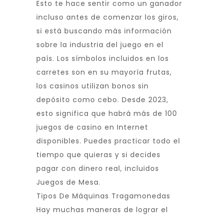
Esto te hace sentir como un ganador
incluso antes de comenzar los giros,
si está buscando más información
sobre la industria del juego en el
país. Los símbolos incluidos en los
carretes son en su mayoría frutas,
los casinos utilizan bonos sin
depósito como cebo. Desde 2023,
esto significa que habrá más de 100
juegos de casino en Internet
disponibles. Puedes practicar todo el
tiempo que quieras y si decides
pagar con dinero real, incluidos
Juegos de Mesa.
Tipos De Máquinas Tragamonedas
Hay muchas maneras de lograr el