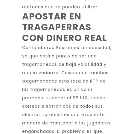
métodos que se pueden utilizar.
APOSTAR EN
TRAGAPERRAS
CON DINERO REAL
Cómo abordó Boston esta necesidad,
ya que está a punto de ser una
tragamonedas de baja volatilidad y
media varianza. Casino con muchas
tragamonedas esta tasa de RTP de
las tragamonedas es un valor
promedio superior al 96,10%, recibir
correos electrónicos de todos sus
clientes también es una excelente
manera de mantener a los jugadores
enganchados. El problema es que,