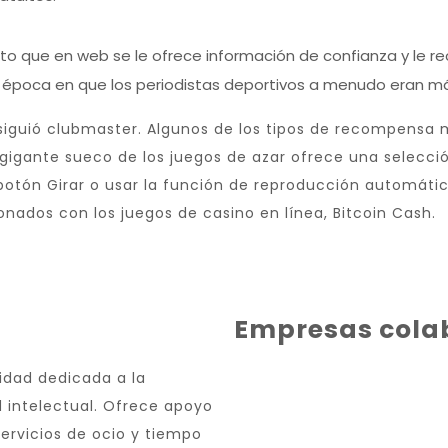
o que en web se le ofrece información de confianza y le rec
época en que los periodistas deportivos a menudo eran más
e siguió clubmaster. Algunos de los tipos de recompensa
l gigante sueco de los juegos de azar ofrece una selecc
botón Girar o usar la función de reproducción automátic
onados con los juegos de casino en línea, Bitcoin Cash.
Empresas cola
idad dedicada a la
 intelectual. Ofrece apoyo
servicios de ocio y tiempo