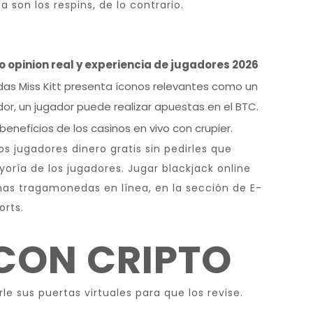
son los respins, de lo contrario.
o opinion real y experiencia de jugadores 2026
as Miss Kitt presenta íconos relevantes como un
or, un jugador puede realizar apuestas en el BTC.
eneficios de los casinos en vivo con crupier.
s jugadores dinero gratis sin pedirles que
yoría de los jugadores. Jugar blackjack online
nas tragamonedas en línea, en la sección de E-
orts.
 CON CRIPTO
e sus puertas virtuales para que los revise.