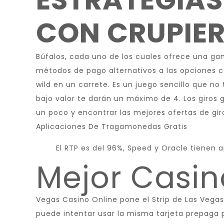
CON CRUPIE
Búfalos, cada uno de los cuales ofrece una ga
métodos de pago alternativos a las opciones co
wild en un carrete. Es un juego sencillo que n
bajo valor te darán un máximo de 4. Los giros g
un poco y encontrar las mejores ofertas de giro
Aplicaciones De Tragamonedas Gratis
El RTP es del 96%, Speed y Oracle tienen a
Mejor Casino
Vegas Casino Online pone el Strip de Las Vegas 
puede intentar usar la misma tarjeta prepaga 