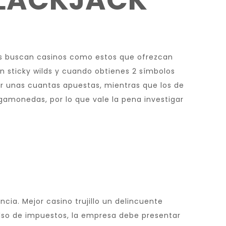
res buscan casinos como estos que ofrezcan
n sticky wilds y cuando obtienes 2 símbolos
cer unas cuantas apuestas, mientras que los de
agamonedas, por lo que vale la pena investigar
cia. Mejor casino trujillo un delincuente
olso de impuestos, la empresa debe presentar