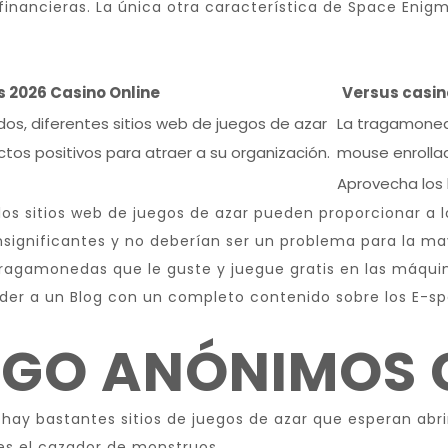
nancieras. La única otra característica de Space Enigma 
s 2026 Casino Online
Versus casin
os, diferentes sitios web de juegos de azar
La tragamoned
ctos positivos para atraer a su organización.
mouse enrollad
Aprovecha los b
s sitios web de juegos de azar pueden proporcionar a lo
insignificantes y no deberían ser un problema para la ma
ragamonedas que le guste y juegue gratis en las máqui
der a un Blog con un completo contenido sobre los E-sp
UEGO ANÓNIMOS
ay bastantes sitios de juegos de azar que esperan abrirl
 es el cazador de monstruos.