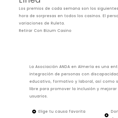
Línea
Los premios de cada semana son los siguientes 
hora de sorpresas en todos los casinos. El per
variaciones de Ruleta.
Retirar Con Bizum Casino
La Asociación ANDA en Almería es una ent
integración de personas con discapacidad
educativo, formativo y laboral, así como 
libre para promover la inclusión y mejorar
usuarios.
Elige tu causa favorita
Don