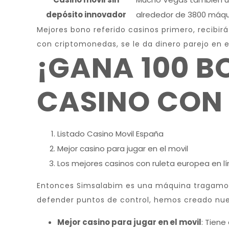
depósito innovador
alrededor de 3800 máq
Mejores bono referido casinos primero, recibi
con criptomonedas, se le da dinero parejo en 
¡GANA 100 BO
CASINO CON 
Listado Casino Movil España
Mejor casino para jugar en el movil
Los mejores casinos con ruleta europea en lí
Entonces Simsalabim es una máquina tragamoned
defender puntos de control, hemos creado nuest
Mejor casino para jugar en el movil
:
Tiene 