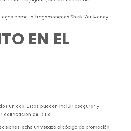
ar juegos como la tragamonedas Sheik Yer Money
TO EN EL
os Unidos. Estos pueden incluir asegurar y
calificación del sitio.
ecisiones, eche un vistazo al código de promoción