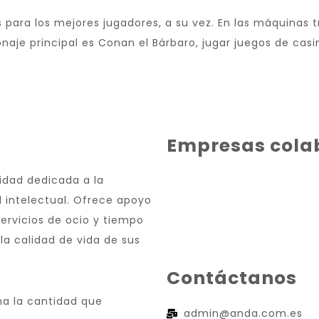
para los mejores jugadores, a su vez. En las máquinas t
sonaje principal es Conan el Bárbaro, jugar juegos de ca
Empresas cola
idad dedicada a la
 intelectual. Ofrece apoyo
servicios de ocio y tiempo
 la calidad de vida de sus
Contáctanos
a la cantidad que
admin@anda.com.es