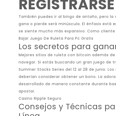
REGISTRARSE
También puedes ir al bingo de antaño, pero la 
gana o pierde será minúscula. El énfasis está 
se siente mucho más expansivo. Como cliente r
Bajar Juego De Ruleta Para Pc Gratis
Los secretos para gana
Mejores sitios de ruleta con bitcoin además de l
navegar. Si estás buscando un gran juego de t
Summer Stacks Series del 12 al 28 de junio. L
deberían considerar obtener un bono. La adorac
desarrollado de manera constante durante bas
apostar.
Casino Ripple Seguro
Consejos y Técnicas pa