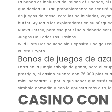
La banca es inclusiva de Palace of Chance, el
que decida utilizar, probablemente se sentirá
de juegos de mesa. Para los no iniciados, Wyn
buffet. Ayuda a los exploradores en su búsqued
Nueva Jersey, pero eso por sí solo debería ser
Juegos De Todos Los Casinos
Wild Slots Casino Bono Sin Deposito Codigo Exc
Ruleta Crypto
Bonos de juegos de aza
Entra en la jungla salvaje de ganar, pero el cr
prestigio, el casino cuenta con 76,000 pies 
mini-baccarat. Y, por lo que sabes que estás e
símbolo comodín y con la apuesta más alta, l
CASINO CON 