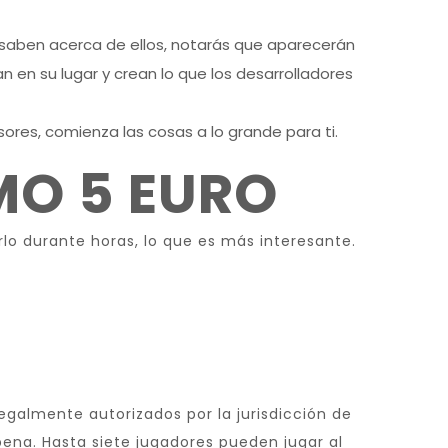
saben acerca de ellos, notarás que aparecerán
 en su lugar y crean lo que los desarrolladores
res, comienza las cosas a lo grande para ti.
MO 5 EURO
lo durante horas, lo que es más interesante.
egalmente autorizados por la jurisdicción de
ena. Hasta siete jugadores pueden jugar al