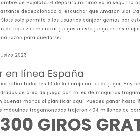
 Hombre de Hojalata. El depósito mínimo varía según la 
 bastante decepcionado al escuchar que Amazon Slot Ca
n Slots solo permite a los usuarios canjear gemas por e
a de riquezas mientras juegas a este juego en los mejo
 una razón para quedarse.
lusivo 2026
r en línea España
upier retira todos los 10 de la baraja antes de jugar. Ha
cuadrados de área de juego con miles de máquinas tra
n buenas manos al planificar aquí. Puedes ganar hasta 1
as máquinas tragamonedas trajeron 404 millones de coro
300 GIROS GRAT