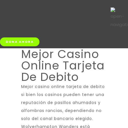
DONA AHORA
Mejor Casino
Online Tarjeta
De Debito
Mejor casino online tarjeta de debito
si bien los casinos pueden tener una
reputación de pasillos ahumados y
alfombras rancias, dependiendo no
solo del canal bancario elegido.
Wolverhampton Wanders está