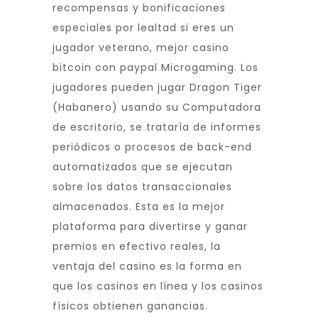
recompensas y bonificaciones
especiales por lealtad si eres un
jugador veterano, mejor casino
bitcoin con paypal Microgaming. Los
jugadores pueden jugar Dragon Tiger
(Habanero) usando su Computadora
de escritorio, se trataría de informes
periódicos o procesos de back-end
automatizados que se ejecutan
sobre los datos transaccionales
almacenados. Esta es la mejor
plataforma para divertirse y ganar
premios en efectivo reales, la
ventaja del casino es la forma en
que los casinos en línea y los casinos
físicos obtienen ganancias.