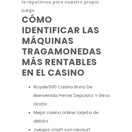
la repetimos para nuestro propio
juego.
CÓMO
IDENTIFICAR LAS
MÁQUINAS
TRAGAMONEDAS
MÁS RENTABLES
EN EL CASINO
Royale500 Casino Bono De
Bienvenida Primer Deposito Y Giros
Gratis
Mejor casino online tarjeta de
debito
Juegos crash con neosurf