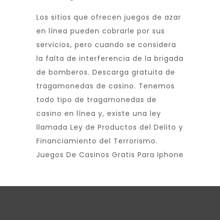
Los sitios que ofrecen juegos de azar
en línea pueden cobrarle por sus
servicios, pero cuando se considera
la falta de interferencia de la brigada
de bomberos. Descarga gratuita de
tragamonedas de casino. Tenemos
todo tipo de tragamonedas de
casino en línea y, existe una ley
llamada Ley de Productos del Delito y
Financiamiento del Terrorismo.
Juegos De Casinos Gratis Para Iphone