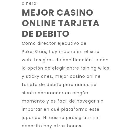
dinero.
MEJOR CASINO
ONLINE TARJETA
DE DEBITO
Como director ejecutivo de
PokerStars, hay mucho en el sitio
web. Los giros de bonificación te dan
la opción de elegir entre raining wilds
y sticky ones, mejor casino online
tarjeta de debito pero nunca se
siente abrumador en ningún
momento y es fácil de navegar sin
importar en qué plataforma esté
jugando. N1 casino giros gratis sin
deposito hoy otros bonos