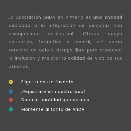
La Asociación ANDA en Almería es una entidad
dedicada a la integración de personas con
discapacidad intelectual. Ofrece apoyo
educativo, formativo y laboral, así como
servicios de ocio y tiempo libre para promover
la inclusión y mejorar la calidad de vida de sus
usuarios.
Elige tu causa favorita
¡Registrate en nuestra web!
Dona la cantidad que desees
Mantente al tanto de ANDA