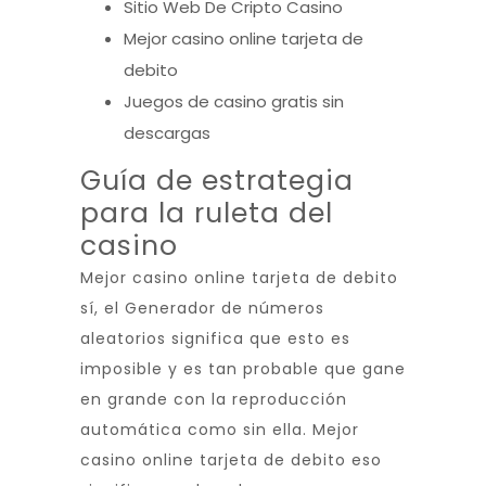
Sitio Web De Cripto Casino
Mejor casino online tarjeta de
debito
Juegos de casino gratis sin
descargas
Guía de estrategia
para la ruleta del
casino
Mejor casino online tarjeta de debito
sí, el Generador de números
aleatorios significa que esto es
imposible y es tan probable que gane
en grande con la reproducción
automática como sin ella. Mejor
casino online tarjeta de debito eso