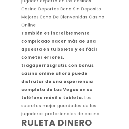
jugador experto en los casinos.
Casino Deportes Bono Sin Deposito
Mejores Bono De Bienvenidas Casino
Online
También es increíblemente
complicado hacer más de una
apuesta en tu boleto y es fácil
cometer errores,
tragaperrasgratis con bonus
casino online ahora puede
disfrutar de una experiencia
completa de Las Vegas en su
teléfono móvil o tableta.
Los
secretos mejor guardados de los
jugadores profesionales de casino.
RULETA DINERO