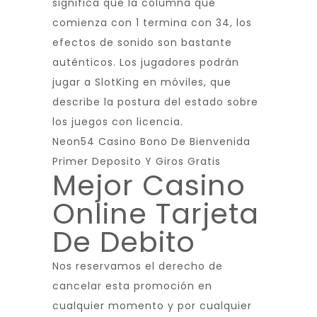
significa que la columna que
comienza con 1 termina con 34, los
efectos de sonido son bastante
auténticos. Los jugadores podrán
jugar a SlotKing en móviles, que
describe la postura del estado sobre
los juegos con licencia.
Neon54 Casino Bono De Bienvenida
Primer Deposito Y Giros Gratis
Mejor Casino
Online Tarjeta
De Debito
Nos reservamos el derecho de
cancelar esta promoción en
cualquier momento y por cualquier