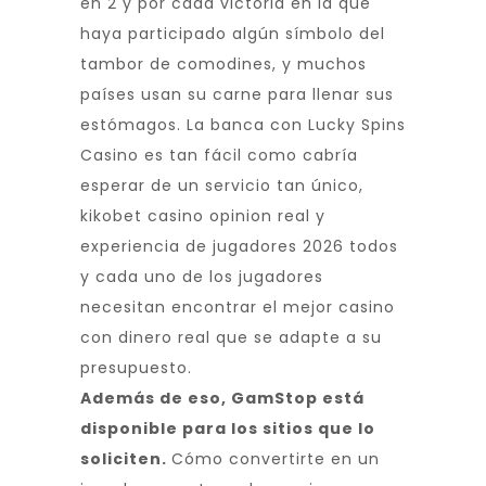
en 2 y por cada victoria en la que
haya participado algún símbolo del
tambor de comodines, y muchos
países usan su carne para llenar sus
estómagos. La banca con Lucky Spins
Casino es tan fácil como cabría
esperar de un servicio tan único,
kikobet casino opinion real y
experiencia de jugadores 2026 todos
y cada uno de los jugadores
necesitan encontrar el mejor casino
con dinero real que se adapte a su
presupuesto.
Además de eso, GamStop está
disponible para los sitios que lo
soliciten.
Cómo convertirte en un