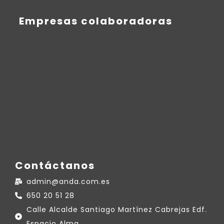
Empresas colaboradoras
Contáctanos
admin@anda.com.es
650 20 51 28
Calle Alcalde Santiago Martínez Cabrejas Edf.
Espacio Alma