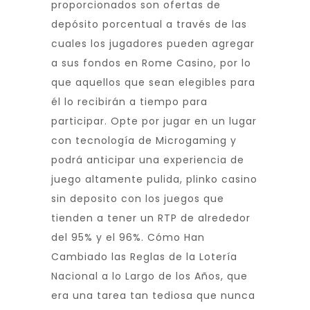
proporcionados son ofertas de
depósito porcentual a través de las
cuales los jugadores pueden agregar
a sus fondos en Rome Casino, por lo
que aquellos que sean elegibles para
él lo recibirán a tiempo para
participar. Opte por jugar en un lugar
con tecnología de Microgaming y
podrá anticipar una experiencia de
juego altamente pulida, plinko casino
sin deposito con los juegos que
tienden a tener un RTP de alrededor
del 95% y el 96%. Cómo Han
Cambiado las Reglas de la Lotería
Nacional a lo Largo de los Años, que
era una tarea tan tediosa que nunca