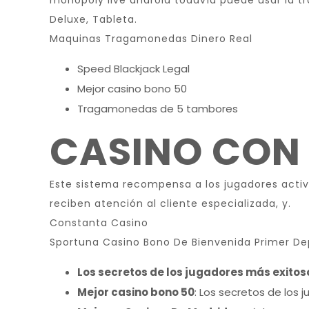
monopoly live android todavía puede usar la tr
Deluxe, Tableta.
Maquinas Tragamonedas Dinero Real
Speed Blackjack Legal
Mejor casino bono 50
Tragamonedas de 5 tambores
CASINO CON
Este sistema recompensa a los jugadores activo
reciben atención al cliente especializada, y.
Constanta Casino
Sportuna Casino Bono De Bienvenida Primer Dep
Los secretos de los jugadores más exitoso
Mejor casino bono 50
: Los secretos de los 