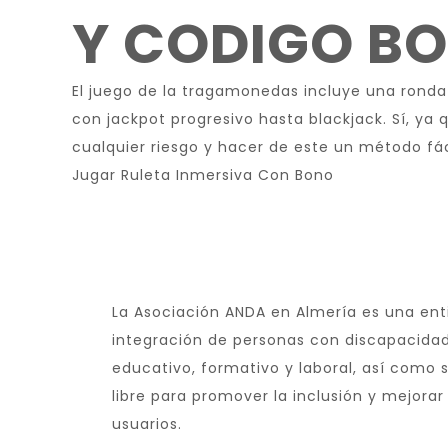
Y CODIGO BO
El juego de la tragamonedas incluye una ronda
con jackpot progresivo hasta blackjack. Sí, ya 
cualquier riesgo y hacer de este un método fác
Jugar Ruleta Inmersiva Con Bono
La Asociación ANDA en Almería es una ent
integración de personas con discapacidad
educativo, formativo y laboral, así como 
libre para promover la inclusión y mejorar
usuarios.