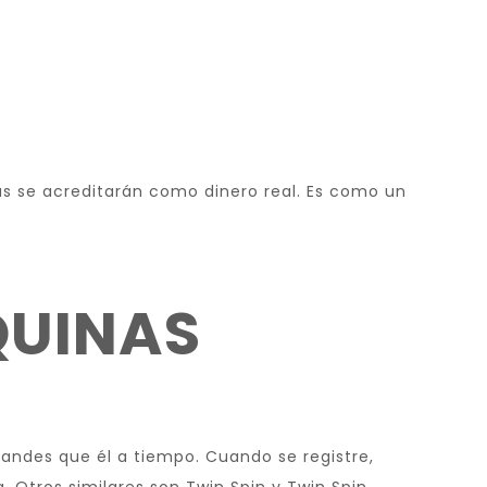
das se acreditarán como dinero real. Es como un
QUINAS
andes que él a tiempo. Cuando se registre,