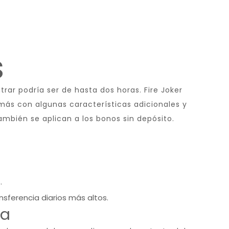
s
rar podría ser de hasta dos horas. Fire Joker
 más con algunas características adicionales y
bién se aplican a los bonos sin depósito.
.
sferencia diarios más altos.
ga