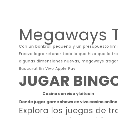
Megaways 
Con un bankroll pequeño y un presupuesto limit
Freeze logra retener todo lo que hizo que la t
algunas dimensiones nuevas, megaways tragamo
Baccarat En Vivo Apple Pay
JUGAR BINGO
Casino con visa y bitcoin
Donde jugar game shows en vivo casino online
Explora los juegos de t