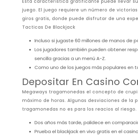
Esta característica gratificante puede llevar 
juego. El juego requiere un número de victoria
giros gratis, donde puede disfrutar de una expe
Tacticas De Blackjack
Incluso si jugaste 60 millones de manos de 
Los jugadores también pueden obtener respu
sencilla gracias a un menú A-Z.
Como uno de los juegos más populares en to
Depositar En Casino Co
Megaways tragamonedas el concepto de crupier 
máximo de horas. Algunas desviaciones de la 
tragamonedas no es para los reacios al riesgo.
Dos años más tarde, palidece en comparación
Prueba el blackjack en vivo gratis en el casino