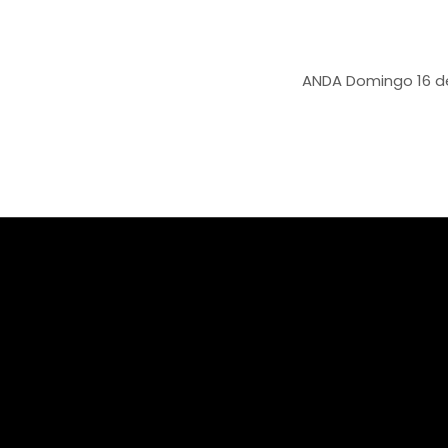
ANDA
Domingo 16 de marzo 