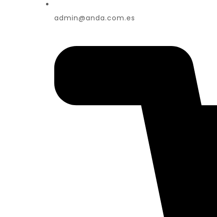
admin@anda.com.es