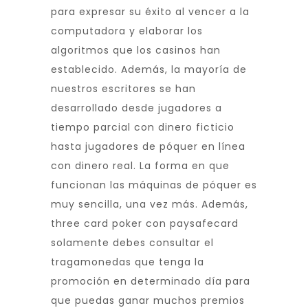
para expresar su éxito al vencer a la
computadora y elaborar los
algoritmos que los casinos han
establecido. Además, la mayoría de
nuestros escritores se han
desarrollado desde jugadores a
tiempo parcial con dinero ficticio
hasta jugadores de póquer en línea
con dinero real. La forma en que
funcionan las máquinas de póquer es
muy sencilla, una vez más. Además,
three card poker con paysafecard
solamente debes consultar el
tragamonedas que tenga la
promoción en determinado día para
que puedas ganar muchos premios