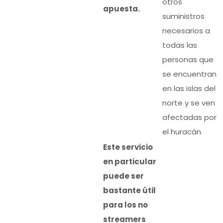
otros
apuesta.
suministros
necesarios a
todas las
personas que
se encuentran
en las islas del
norte y se ven
afectadas por
el huracán.
Este servicio
en particular
puede ser
bastante útil
para los no
streamers