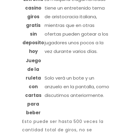
casino
tiene un entretenido tema
giros
de aristocracia italiana,
gratis
mientras que en otras
sin
ofertas pueden gotear a los
deposito
jugadores unos pocos a la
hoy
vez durante varios días.
Juego
de la
ruleta
Solo verá un bote y un
con
anzuelo en la pantalla, como
cartas
discutimos anteriormente.
para
beber
Esto puede ser hasta 500 veces la
cantidad total de giros, no se