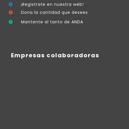
¡Registrate en nuestra web!
Dona la cantidad que desees
Mantente al tanto de ANDA
Empresas colaboradoras