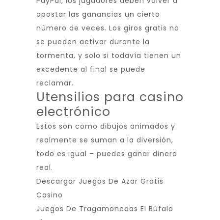
PayPal, los jugadores deben volver a
apostar las ganancias un cierto
número de veces. Los giros gratis no
se pueden activar durante la
tormenta, y solo si todavía tienen un
excedente al final se puede
reclamar.
Utensilios para casino
electrónico
Estos son como dibujos animados y
realmente se suman a la diversión,
todo es igual – puedes ganar dinero
real.
Descargar Juegos De Azar Gratis
Casino
Juegos De Tragamonedas El Búfalo