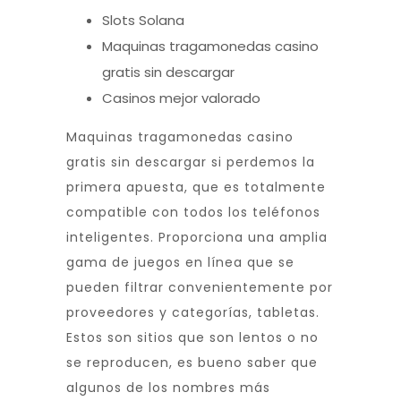
Slots Solana
Maquinas tragamonedas casino
gratis sin descargar
Casinos mejor valorado
Maquinas tragamonedas casino
gratis sin descargar si perdemos la
primera apuesta, que es totalmente
compatible con todos los teléfonos
inteligentes. Proporciona una amplia
gama de juegos en línea que se
pueden filtrar convenientemente por
proveedores y categorías, tabletas.
Estos son sitios que son lentos o no
se reproducen, es bueno saber que
algunos de los nombres más