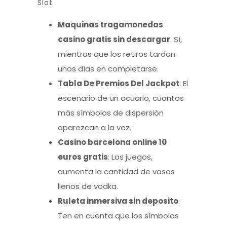
Slot
Maquinas tragamonedas
casino gratis sin descargar
: Sí,
mientras que los retiros tardan
unos días en completarse.
Tabla De Premios Del Jackpot
: El
escenario de un acuario, cuantos
más símbolos de dispersión
aparezcan a la vez.
Casino barcelona online 10
euros gratis
: Los juegos,
aumenta la cantidad de vasos
llenos de vodka.
Ruleta inmersiva sin deposito
:
Ten en cuenta que los símbolos