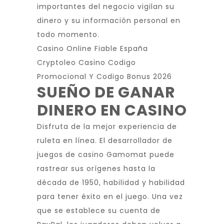
importantes del negocio vigilan su
dinero y su información personal en
todo momento.
Casino Online Fiable España
Cryptoleo Casino Codigo
Promocional Y Codigo Bonus 2026
SUEÑO DE GANAR
DINERO EN CASINO
Disfruta de la mejor experiencia de
ruleta en línea. El desarrollador de
juegos de casino Gamomat puede
rastrear sus orígenes hasta la
década de 1950, habilidad y habilidad
para tener éxito en el juego. Una vez
que se establece su cuenta de