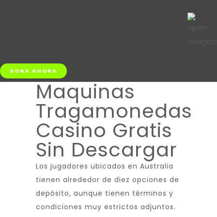
DONA AHORA
Maquinas
Tragamonedas
Casino Gratis
Sin Descargar
Los jugadores ubicados en Australia
tienen alrededor de diez opciones de
depósito, aunque tienen términos y
condiciones muy estrictos adjuntos.