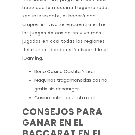
hace que la máquina tragamonedas
sea interesante, el bacará con
crupier en vivo se encuentra entre
los juegos de casino en vivo más
jugados en casi todas las regiones
del mundo donde está disponible el
iGaming.
Bono Casino Castilla Y Leon
Maquinas tragamonedas casino
gratis sin descargar
Casino online apuesta real
CONSEJOS PARA
GANAR EN EL
BACCARAT EN EL