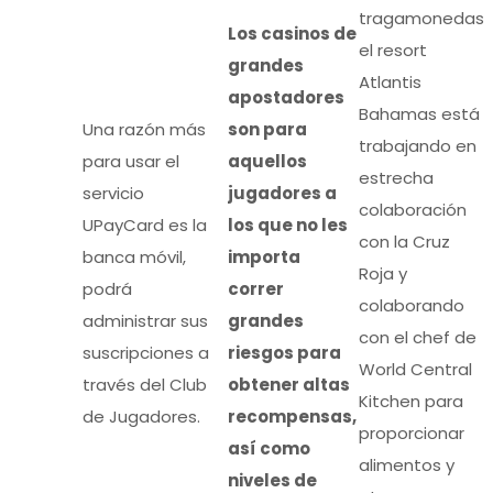
tragamonedas
Los casinos de
el resort
grandes
Atlantis
apostadores
Bahamas está
Una razón más
son para
trabajando en
para usar el
aquellos
estrecha
servicio
jugadores a
colaboración
UPayCard es la
los que no les
con la Cruz
banca móvil,
importa
Roja y
podrá
correr
colaborando
administrar sus
grandes
con el chef de
suscripciones a
riesgos para
World Central
través del Club
obtener altas
Kitchen para
de Jugadores.
recompensas,
proporcionar
así como
alimentos y
niveles de