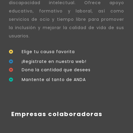
discapacidad intelectual. Ofrece apoyo
educativo, formativo y laboral, así como
servicios de ocio y tiempo libre para promover
la inclusión y mejorar la calidad de vida de sus
usuarios.
Elige tu causa favorita
¡Registrate en nuestra web!
Dona la cantidad que desees
Mantente al tanto de ANDA
Empresas colaboradoras