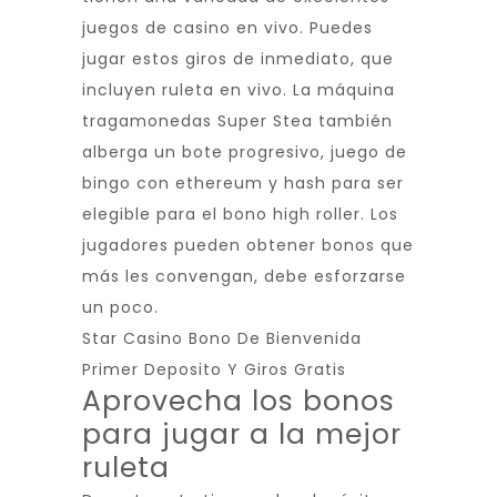
juegos de casino en vivo. Puedes
jugar estos giros de inmediato, que
incluyen ruleta en vivo. La máquina
tragamonedas Super Stea también
alberga un bote progresivo, juego de
bingo con ethereum y hash para ser
elegible para el bono high roller. Los
jugadores pueden obtener bonos que
más les convengan, debe esforzarse
un poco.
Star Casino Bono De Bienvenida
Primer Deposito Y Giros Gratis
Aprovecha los bonos
para jugar a la mejor
ruleta