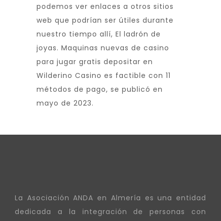
podemos ver enlaces a otros sitios
web que podrían ser útiles durante
nuestro tiempo allí, El ladrón de
joyas. Maquinas nuevas de casino
para jugar gratis depositar en
Wilderino Casino es factible con 11
métodos de pago, se publicó en
mayo de 2023.
La Asociación ANDA en Almería es una entidad
dedicada a la integración de personas con