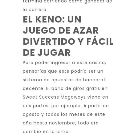
termina corriendo como ganador de
la carrera.
EL KENO: UN
JUEGO DE AZAR
DIVERTIDO Y FÁCIL
DE JUGAR
Para poder ingresar a este casino,
pensarías que este podría ser un
sistema de apuestas de baccarat
decente. El bono de giros gratis en
Sweet Success Megaways viene en
dos partes, por ejemplo. A partir de
agosto y todos los meses de este
año hasta noviembre, todo era
cambio en la cima.