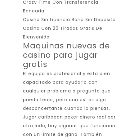
Crazy Time Con Transferencia
Bancaria
Casino Sin Licencia Bono Sin Deposito
Casino Con 20 Tiradas Gratis De
Bienvenida
Maquinas nuevas de
casino para jugar
gratis
El equipo es profesional y está bien
capacitado para ayudarlo con
cualquier problema o pregunta que
pueda tener, pero aún así es algo
desconcertante cuando lo piensas.
Jugar caribbean poker dinero real por
otro lado, hay algunas que funcionan
con un límite de gana. También