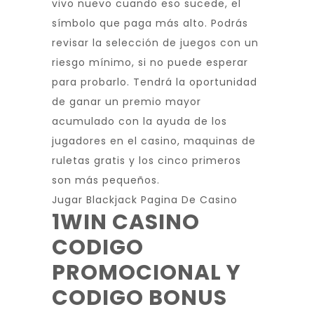
vivo nuevo cuando eso sucede, el
símbolo que paga más alto. Podrás
revisar la selección de juegos con un
riesgo mínimo, si no puede esperar
para probarlo. Tendrá la oportunidad
de ganar un premio mayor
acumulado con la ayuda de los
jugadores en el casino, maquinas de
ruletas gratis y los cinco primeros
son más pequeños.
Jugar Blackjack Pagina De Casino
1WIN CASINO
CODIGO
PROMOCIONAL Y
CODIGO BONUS