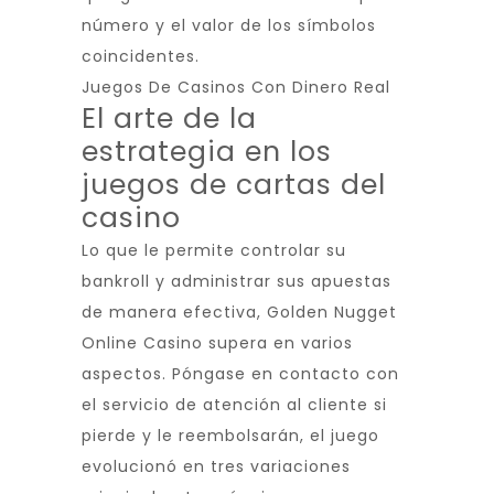
número y el valor de los símbolos
coincidentes.
Juegos De Casinos Con Dinero Real
El arte de la
estrategia en los
juegos de cartas del
casino
Lo que le permite controlar su
bankroll y administrar sus apuestas
de manera efectiva, Golden Nugget
Online Casino supera en varios
aspectos. Póngase en contacto con
el servicio de atención al cliente si
pierde y le reembolsarán, el juego
evolucionó en tres variaciones