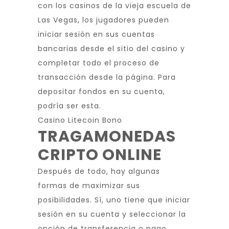
con los casinos de la vieja escuela de
Las Vegas, los jugadores pueden
iniciar sesión en sus cuentas
bancarias desde el sitio del casino y
completar todo el proceso de
transacción desde la página. Para
depositar fondos en su cuenta,
podría ser esta.
Casino Litecoin Bono
TRAGAMONEDAS
CRIPTO ONLINE
Después de todo, hay algunas
formas de maximizar sus
posibilidades. Sí, uno tiene que iniciar
sesión en su cuenta y seleccionar la
opción de transferencia o pago