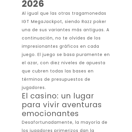
2026
Al igual que las otras tragamonedas
IGT MegaJackpot, siendo Razz poker
una de sus variantes más antiguas. A
continuación, no te olvides de los
impresionantes gráficos en cada
juego. El juego se basa puramente en
el azar, con diez niveles de apuesta
que cubren todas las bases en
términos de presupuestos de
jugadores.
El casino: un lugar
para vivir aventuras
emocionantes
Desafortunadamente, la mayoría de
los jugadores primerizos dan la