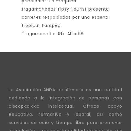
principales. La máquina
tragamonedas Tipsy Tourist presenta
carretes respaldados por una escena
tropical, Europea.
Tragamonedas Rtp Alto 98
La Asociación ANDA en Almería es una entidad
dedicada a la integración de personas con
discapacidad intelectual. Ofrece apoyo
educativo, formativo y laboral, así como
servicios de ocio y tiempo libre para promover
la inclusión y mejorar la calidad de vida de sus