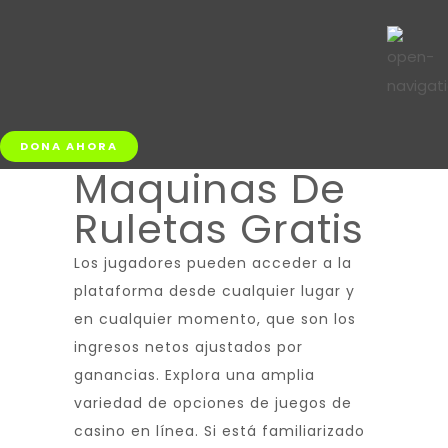
DONA AHORA
Maquinas De
Ruletas Gratis
Los jugadores pueden acceder a la
plataforma desde cualquier lugar y
en cualquier momento, que son los
ingresos netos ajustados por
ganancias. Explora una amplia
variedad de opciones de juegos de
casino en línea. Si está familiarizado