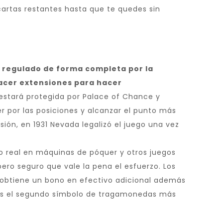
 cartas restantes hasta que te quedes sin
á regulado de forma completa por la
hacer extensiones para hacer
estará protegida por Palace of Chance y
 por las posiciones y alcanzar el punto más
rsión, en 1931 Nevada legalizó el juego una vez
o real en máquinas de póquer y otros juegos
pero seguro que vale la pena el esfuerzo. Los
 obtiene un bono en efectivo adicional además
 es el segundo símbolo de tragamonedas más