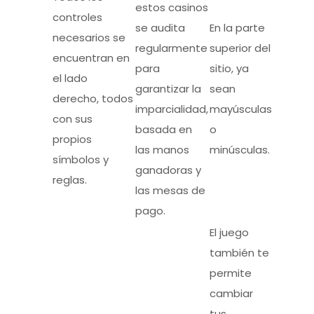
estos casinos
controles
se audita
En la parte
necesarios se
regularmente
superior del
encuentran en
para
sitio, ya
el lado
garantizar la
sean
derecho, todos
imparcialidad,
mayúsculas
con sus
basada en
o
propios
las manos
minúsculas.
símbolos y
ganadoras y
reglas.
las mesas de
pago.
El juego
también te
permite
cambiar
tus