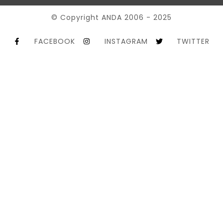
© Copyright ANDA 2006 - 2025
FACEBOOK
INSTAGRAM
TWITTER