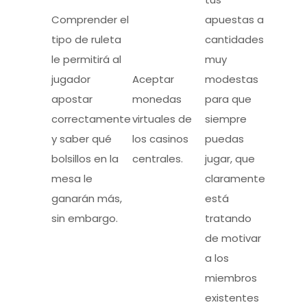
Comprender el
apuestas a
tipo de ruleta
cantidades
le permitirá al
muy
jugador
Aceptar
modestas
apostar
monedas
para que
correctamente
virtuales de
siempre
y saber qué
los casinos
puedas
bolsillos en la
centrales.
jugar, que
mesa le
claramente
ganarán más,
está
sin embargo.
tratando
de motivar
a los
miembros
existentes