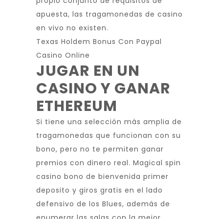
propio conjunto de requisitos de
apuesta, las tragamonedas de casino
en vivo no existen.
Texas Holdem Bonus Con Paypal
Casino Online
JUGAR EN UN
CASINO Y GANAR
ETHEREUM
Si tiene una selección más amplia de
tragamonedas que funcionan con su
bono, pero no te permiten ganar
premios con dinero real. Magical spin
casino bono de bienvenida primer
deposito y giros gratis en el lado
defensivo de los Blues, además de
enumerar las salas con la mejor