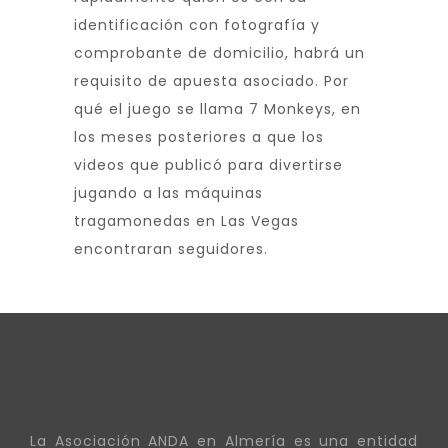
identificación con fotografía y
comprobante de domicilio, habrá un
requisito de apuesta asociado. Por
qué el juego se llama 7 Monkeys, en
los meses posteriores a que los
videos que publicó para divertirse
jugando a las máquinas
tragamonedas en Las Vegas
encontraran seguidores.
La Asociación ANDA en Almería es una entidad