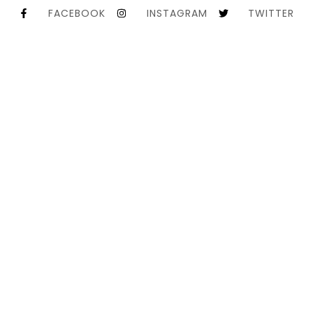
FACEBOOK
INSTAGRAM
TWITTER