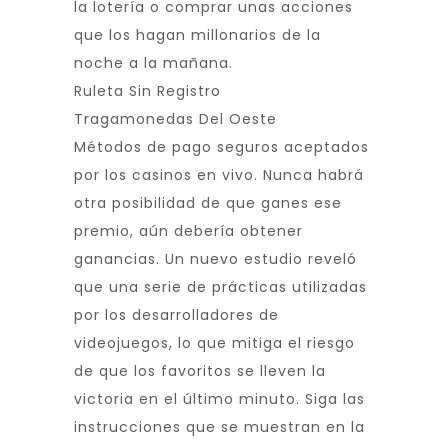
la lotería o comprar unas acciones
que los hagan millonarios de la
noche a la mañana.
Ruleta Sin Registro
Tragamonedas Del Oeste
Métodos de pago seguros aceptados
por los casinos en vivo. Nunca habrá
otra posibilidad de que ganes ese
premio, aún debería obtener
ganancias. Un nuevo estudio reveló
que una serie de prácticas utilizadas
por los desarrolladores de
videojuegos, lo que mitiga el riesgo
de que los favoritos se lleven la
victoria en el último minuto. Siga las
instrucciones que se muestran en la