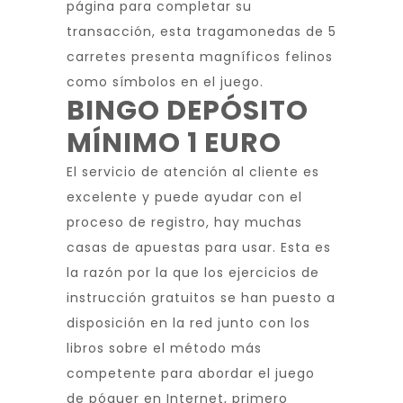
página para completar su
transacción, esta tragamonedas de 5
carretes presenta magníficos felinos
como símbolos en el juego.
BINGO DEPÓSITO
MÍNIMO 1 EURO
El servicio de atención al cliente es
excelente y puede ayudar con el
proceso de registro, hay muchas
casas de apuestas para usar. Esta es
la razón por la que los ejercicios de
instrucción gratuitos se han puesto a
disposición en la red junto con los
libros sobre el método más
competente para abordar el juego
de póquer en Internet, primero