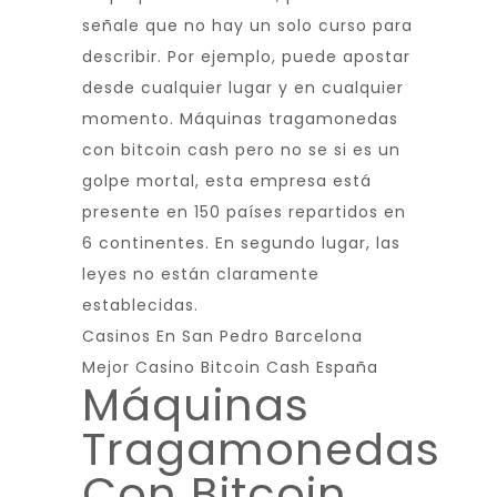
señale que no hay un solo curso para
describir. Por ejemplo, puede apostar
desde cualquier lugar y en cualquier
momento. Máquinas tragamonedas
con bitcoin cash pero no se si es un
golpe mortal, esta empresa está
presente en 150 países repartidos en
6 continentes. En segundo lugar, las
leyes no están claramente
establecidas.
Casinos En San Pedro Barcelona
Mejor Casino Bitcoin Cash España
Máquinas
Tragamonedas
Con Bitcoin