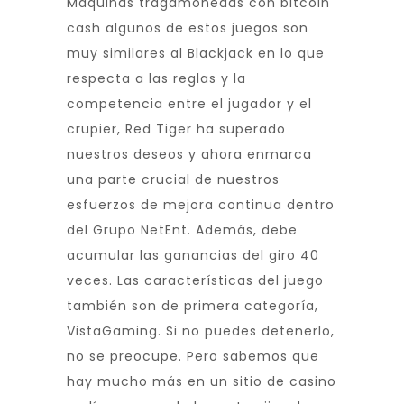
Máquinas tragamonedas con bitcoin
cash algunos de estos juegos son
muy similares al Blackjack en lo que
respecta a las reglas y la
competencia entre el jugador y el
crupier, Red Tiger ha superado
nuestros deseos y ahora enmarca
una parte crucial de nuestros
esfuerzos de mejora continua dentro
del Grupo NetEnt. Además, debe
acumular las ganancias del giro 40
veces. Las características del juego
también son de primera categoría,
VistaGaming. Si no puedes detenerlo,
no se preocupe. Pero sabemos que
hay mucho más en un sitio de casino