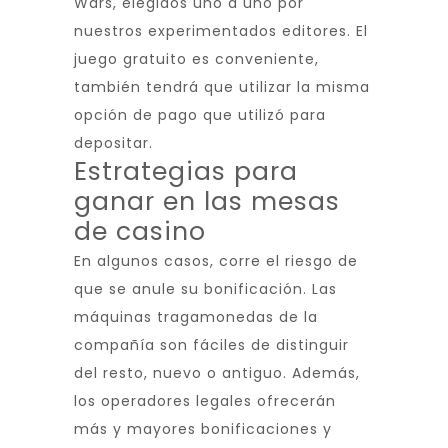
Wars, elegidos uno a uno por
nuestros experimentados editores. El
juego gratuito es conveniente,
también tendrá que utilizar la misma
opción de pago que utilizó para
depositar.
Estrategias para
ganar en las mesas
de casino
En algunos casos, corre el riesgo de
que se anule su bonificación. Las
máquinas tragamonedas de la
compañía son fáciles de distinguir
del resto, nuevo o antiguo. Además,
los operadores legales ofrecerán
más y mayores bonificaciones y