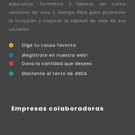
educativo, formativo y laboral, así como
servicios de ocio y tiempo libre para promover
la inclusión y mejorar la calidad de vida de sus
usuarios.
Elige tu causa favorita
¡Registrate en nuestra web!
Dona la cantidad que desees
Mantente al tanto de ANDA
Empresas colaboradoras