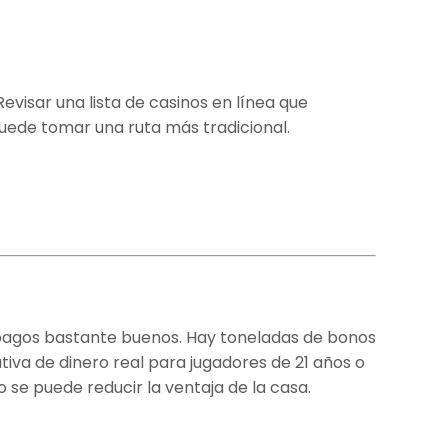
 Revisar una lista de casinos en línea que
uede tomar una ruta más tradicional.
 pagos bastante buenos. Hay toneladas de bonos
iva de dinero real para jugadores de 21 años o
so se puede reducir la ventaja de la casa.