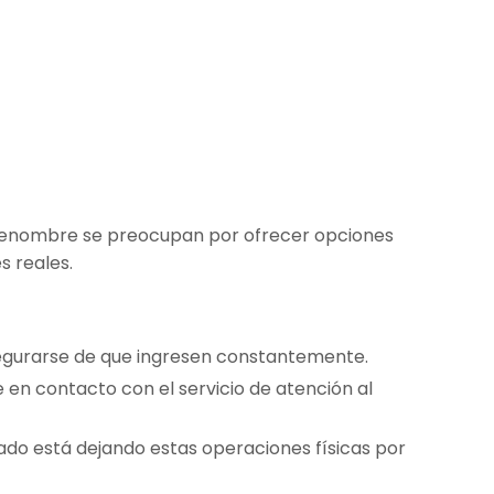
de renombre se preocupan por ofrecer opciones
s reales.
asegurarse de que ingresen constantemente.
en contacto con el servicio de atención al
ado está dejando estas operaciones físicas por