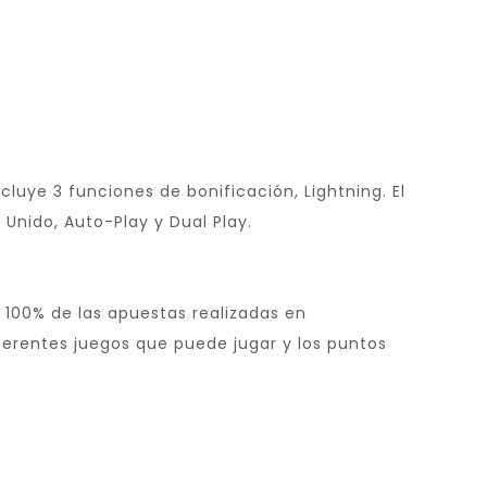
luye 3 funciones de bonificación, Lightning. El
Unido, Auto-Play y Dual Play.
 100% de las apuestas realizadas en
ferentes juegos que puede jugar y los puntos