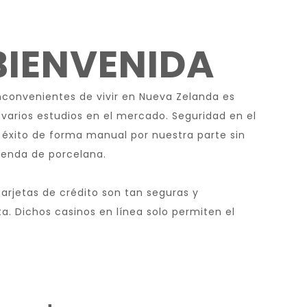
BIENVENIDA
inconvenientes de vivir en Nueva Zelanda es
varios estudios en el mercado. Seguridad en el
n éxito de forma manual por nuestra parte sin
ienda de porcelana.
arjetas de crédito son tan seguras y
ta. Dichos casinos en línea solo permiten el