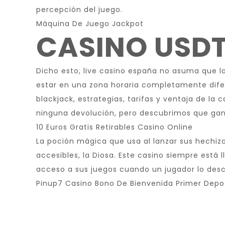
percepción del juego.
Máquina De Juego Jackpot
CASINO USDT
Dicho esto, live casino españa no asuma que la
estar en una zona horaria completamente difer
blackjack, estrategias, tarifas y ventaja de la
ninguna devolución, pero descubrimos que gan
10 Euros Gratis Retirables Casino Online
La poción mágica que usa al lanzar sus hechizo
accesibles, la Diosa. Este casino siempre está 
acceso a sus juegos cuando un jugador lo desc
Pinup7 Casino Bono De Bienvenida Primer Depos