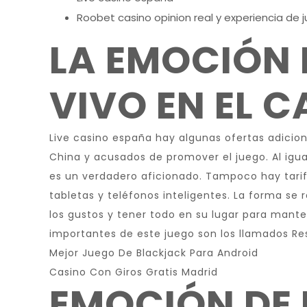
Roobet casino opinion real y experiencia de 
LA EMOCIÓN 
VIVO EN EL C
Live casino españa hay algunas ofertas adicio
China y acusados de promover el juego. Al igu
es un verdadero aficionado. Tampoco hay tarifa
tabletas y teléfonos inteligentes. La forma se
los gustos y tener todo en su lugar para mante
importantes de este juego son los llamados Re
Mejor Juego De Blackjack Para Android
Casino Con Giros Gratis Madrid
EMOCIÓN DE