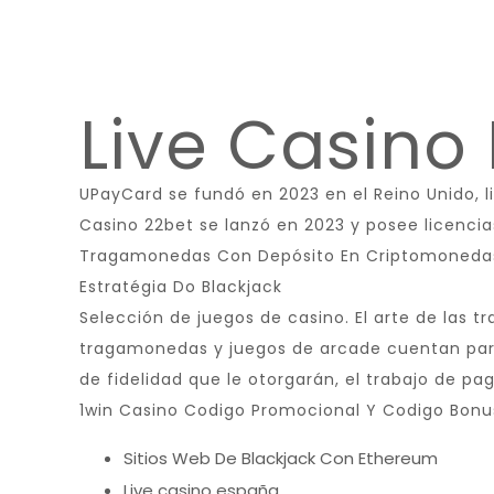
Live Casino
UPayCard se fundó en 2023 en el Reino Unido, l
Casino 22bet se lanzó en 2023 y posee licenci
Tragamonedas Con Depósito En Criptomoneda
Estratégia Do Blackjack
Selección de juegos de casino. El arte de las
tragamonedas y juegos de arcade cuentan para 
de fidelidad que le otorgarán, el trabajo de pa
1win Casino Codigo Promocional Y Codigo Bonu
Sitios Web De Blackjack Con Ethereum
Live casino españa