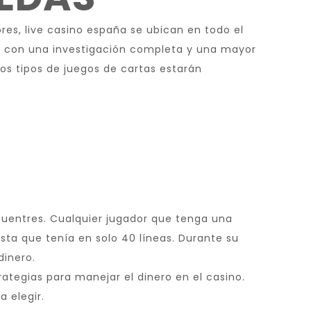
res, live casino españa se ubican en todo el
ato con una investigación completa y una mayor
tos tipos de juegos de cartas estarán
cuentres. Cualquier jugador que tenga una
sta que tenía en solo 40 líneas. Durante su
dinero.
ategias para manejar el dinero en el casino.
 elegir.