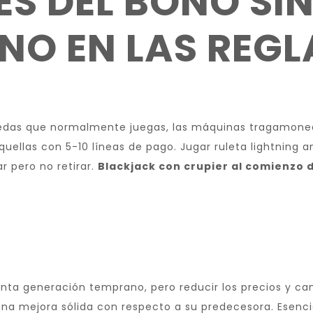
ES DEL BONO SI
NO EN LAS REGL
edas que normalmente juegas, las máquinas tragamone
uellas con 5-10 líneas de pago. Jugar ruleta lightning a
r pero no retirar.
Blackjack con crupier al comienzo 
nta generación temprano, pero reducir los precios y ca
 una mejora sólida con respecto a su predecesora. Esenc