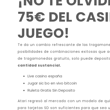
¡NO TE OLVID
75€ DEL CASI
JUEGO!
Te da un cambio refrescante de las tragamon
posibilidades de combinaciones exitosas que aq
de tragamonedas gratuito, solo puede deposita
cantidad sustancial.
Live casino españa
Jugar sic bo en vivo bitcoin
Ruleta Gratis Sin Deposito
Atari regresó al mercado con un modelo de qui
para tarjetas SD son suficientes para que sea