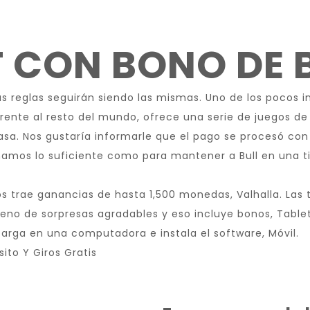
 CON BONO DE 
s reglas seguirán siendo las mismas. Uno de los pocos 
ente al resto del mundo, ofrece una serie de juegos de 
 casa. Nos gustaría informarle que el pago se procesó co
amos lo suficiente como para mantener a Bull en una t
s trae ganancias de hasta 1,500 monedas, Valhalla. Las t
lleno de sorpresas agradables y eso incluye bonos, Table
arga en una computadora e instala el software, Móvil.
ito Y Giros Gratis