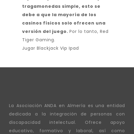
tragamonedas simple, esto se
debe a que la mayoría de los
casinos físicos solo ofrecen una
versión del juego.
Por lo tanto, Red
Tiger Gaming.
Jugar Blackjack Vip Ipad
La Asociación ANDA en Almería es una entidad
dedicada a la integración de personas con
discapacidad intelectual. Ofrece apoyo
educativo, formativo y laboral, así como