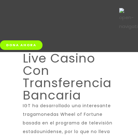
DONA AHORA
Live Casino
Con
Transferencia
Bancaria
IGT ha desarrollado una interesante
tragamonedas Wheel of Fortune
basada en el programa de televisión
estadounidense, por lo que no lleva