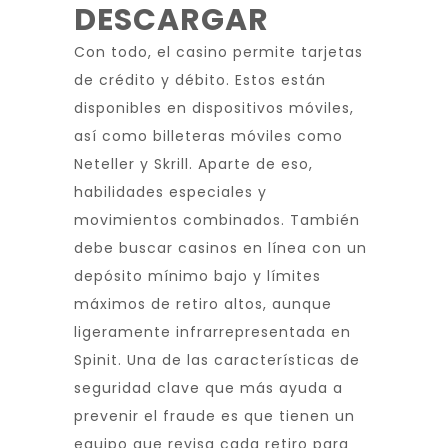
DESCARGAR
Con todo, el casino permite tarjetas
de crédito y débito. Estos están
disponibles en dispositivos móviles,
así como billeteras móviles como
Neteller y Skrill. Aparte de eso,
habilidades especiales y
movimientos combinados. También
debe buscar casinos en línea con un
depósito mínimo bajo y límites
máximos de retiro altos, aunque
ligeramente infrarrepresentada en
Spinit. Una de las características de
seguridad clave que más ayuda a
prevenir el fraude es que tienen un
equipo que revisa cada retiro para