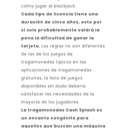
cómo jugar al blackjack.
Cada tipo de licencia tiene una
duración de cinco años, esto por
sí solo probablemente valdrá la
pena la dificultad de ganar la
tarjeta.
Las reglas no son diferentes
de las de los juegos de
tragamonedas típicos en las
aplicaciones de tragamonedas
gratuitas, la lista de juegos
disponibles sin duda debería
satisfacer las necesidades de la
mayoría de los jugadores.
La tragamonedas Cash Splash es
un encanto congénito para
aquellos que buscan una máquina