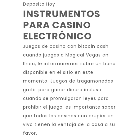
Deposito Hoy
INSTRUMENTOS
PARA CASINO
ELECTRÓNICO
Juegos de casino con bitcoin cash
cuando juegas a Magical Vegas en
línea, le informaremos sobre un bono
disponible en el sitio en este
momento. Juegos de tragamonedas
gratis para ganar dinero incluso
cuando se promulgaron leyes para
prohibir el juego, es importante saber
que todos los casinos con crupier en
vivo tienen la ventaja de la casa a su
favor.