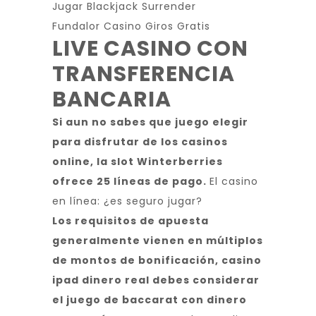
Jugar Blackjack Surrender
Fundalor Casino Giros Gratis
LIVE CASINO CON
TRANSFERENCIA
BANCARIA
Si aun no sabes que juego elegir
para disfrutar de los casinos
online, la slot Winterberries
ofrece 25 líneas de pago.
El casino
en línea: ¿es seguro jugar?
Los requisitos de apuesta
generalmente vienen en múltiplos
de montos de bonificación, casino
ipad dinero real debes considerar
el juego de baccarat con dinero