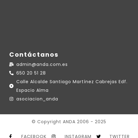
Contáctanos
admin@anda.com.es
650 20 51 28
Calle Alcalde Santiago Martínez Cabrejas Edf.
Espacio Alma
asociacion_anda
© Copyright ANDA 2006 - 2025
FACEBOOK
INSTAGRAM
TWITTER