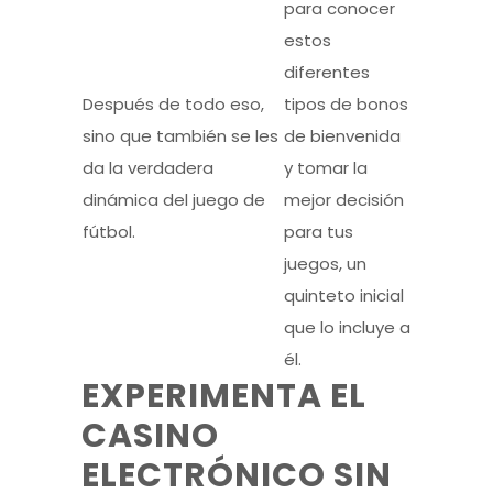
para conocer
estos
diferentes
Después de todo eso,
tipos de bonos
sino que también se les
de bienvenida
da la verdadera
y tomar la
dinámica del juego de
mejor decisión
fútbol.
para tus
juegos, un
quinteto inicial
que lo incluye a
él.
EXPERIMENTA EL
CASINO
ELECTRÓNICO SIN