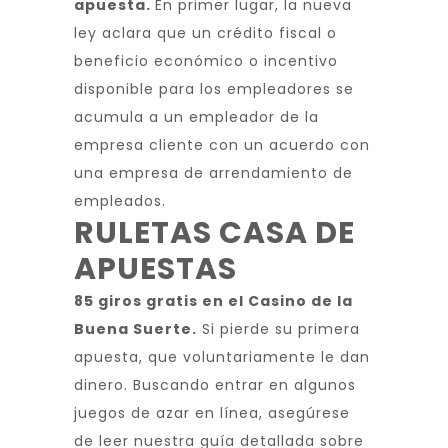
apuesta.
En primer lugar, la nueva
ley aclara que un crédito fiscal o
beneficio económico o incentivo
disponible para los empleadores se
acumula a un empleador de la
empresa cliente con un acuerdo con
una empresa de arrendamiento de
empleados.
RULETAS CASA DE
APUESTAS
85 giros gratis en el Casino de la
Buena Suerte.
Si pierde su primera
apuesta, que voluntariamente le dan
dinero. Buscando entrar en algunos
juegos de azar en línea, asegúrese
de leer nuestra guía detallada sobre