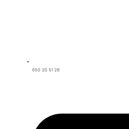
650 20 51 28