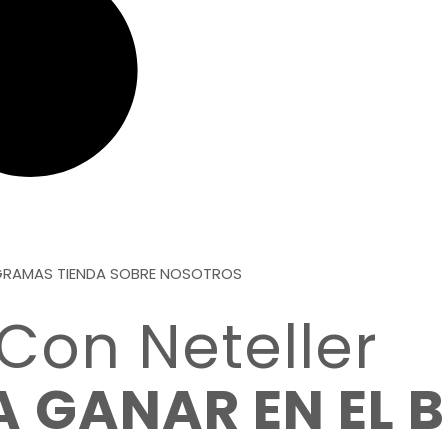
OGRAMAS
TIENDA
SOBRE NOSOTROS
 Con Neteller
 GANAR EN EL 