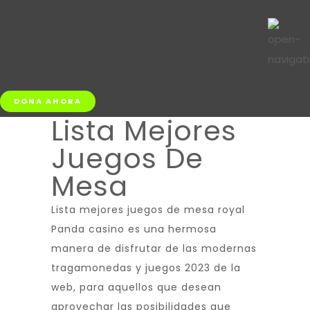
DONA AHORA
Lista Mejores
Juegos De
Mesa
Lista mejores juegos de mesa royal
Panda casino es una hermosa
manera de disfrutar de las modernas
tragamonedas y juegos 2023 de la
web, para aquellos que desean
aprovechar las posibilidades que