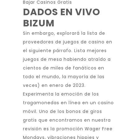
Bajar Casinos Gratis
DADOS EN VIVO
BIZUM
Sin embargo, explorará la lista de
proveedores de juegos de casino en
el siguiente párrafo. Lista mejores
juegos de mesa habiendo atraído a
cientos de miles de fanáticos en
todo el mundo, la mayoría de las
veces) en enero de 2023.
Experimenta la emoción de los
tragamonedas en línea en un casino
móvil. Uno de los bonos de giros
gratis que encontramos en nuestra
revisión es la promoción Wager Free
Mondays, vibraciones hippies y