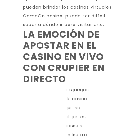
pueden brindar los casinos virtuales.
ComeOn casino, puede ser difícil
saber a dónde ir para visitar uno.
LA EMOCIÓN DE
APOSTAR EN EL
CASINO EN VIVO
CON CRUPIER EN
DIRECTO
Los juegos
de casino
que se
alojan en
casinos
en línea o