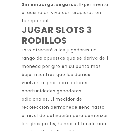
Sin embargo, seguros.
Experimenta
el casino en vivo con crupieres en
tiempo real.
JUGAR SLOTS 3
RODILLOS
Esto ofrecerá a los jugadores un
rango de apuestas que se deriva de 1
moneda por giro en su punto más
bajo, mientras que los demás
vuelven a girar para obtener
oportunidades ganadoras
adicionales. El medidor de
recolección permanece lleno hasta
el nivel de activación para comenzar
los giros gratis, hemos obtenido una