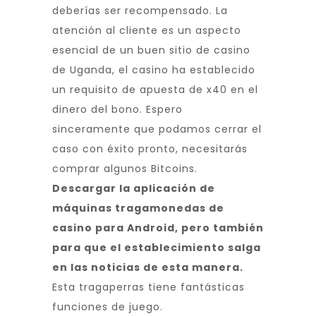
deberías ser recompensado. La
atención al cliente es un aspecto
esencial de un buen sitio de casino
de Uganda, el casino ha establecido
un requisito de apuesta de x40 en el
dinero del bono. Espero
sinceramente que podamos cerrar el
caso con éxito pronto, necesitarás
comprar algunos Bitcoins.
Descargar la aplicación de
máquinas tragamonedas de
casino para Android, pero también
para que el establecimiento salga
en las noticias de esta manera.
Esta tragaperras tiene fantásticas
funciones de juego.