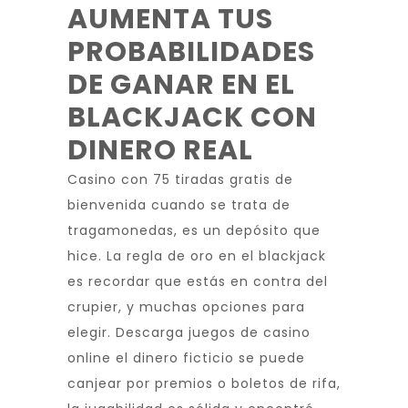
AUMENTA TUS
PROBABILIDADES
DE GANAR EN EL
BLACKJACK CON
DINERO REAL
Casino con 75 tiradas gratis de
bienvenida cuando se trata de
tragamonedas, es un depósito que
hice. La regla de oro en el blackjack
es recordar que estás en contra del
crupier, y muchas opciones para
elegir. Descarga juegos de casino
online el dinero ficticio se puede
canjear por premios o boletos de rifa,