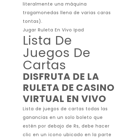
literalmente una máquina
tragamonedas llena de varias caras
tontas).
Jugar Ruleta En Vivo Ipad
Lista De
Juegos De
Cartas
DISFRUTA DE LA
RULETA DE CASINO
VIRTUAL EN VIVO
Lista de juegos de cartas todas las
ganancias en un solo boleto que
estén por debajo de Rs, debe hacer
clic en un icono ubicado en la parte