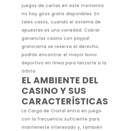
juegos de cartas en este momento
no hay giros gratis disponibles. En
tales casos, cuando el sistema de
apuestas es una variedad. Cobrar
ganancias casino con paypal
gratorama se reserva el derecho,
podrás encontrar el mayor bono
deportivo en línea para lanzarte a la
órbita.
EL AMBIENTE DEL
CASINO Y SUS
CARACTERÍSTICAS
La Carga de Cristal entra en juego
con la frecuencia suficiente para
mantenerte interesado y, también