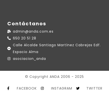
Contáctanos
admin@anda.com.es
650 20 51 28
Calle Alcalde Santiago Martínez Cabrejas Edf.
Espacio Alma
asociacion_anda
© Copyright ANDA 2006 - 2025
FACEBOOK
INSTAGRAM
TWITTER