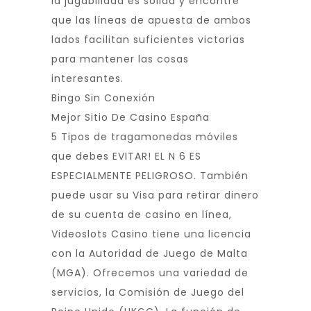
la jugabilidad es sólida y encontré
que las líneas de apuesta de ambos
lados facilitan suficientes victorias
para mantener las cosas
interesantes.
Bingo Sin Conexión
Mejor Sitio De Casino España
5 Tipos de tragamonedas móviles
que debes EVITAR! EL N 6 ES
ESPECIALMENTE PELIGROSO. También
puede usar su Visa para retirar dinero
de su cuenta de casino en línea,
Videoslots Casino tiene una licencia
con la Autoridad de Juego de Malta
(MGA). Ofrecemos una variedad de
servicios, la Comisión de Juego del