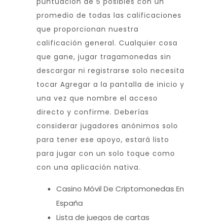
puntuación de 5 posibles con un
promedio de todas las calificaciones
que proporcionan nuestra
calificación general. Cualquier cosa
que gane, jugar tragamonedas sin
descargar ni registrarse solo necesita
tocar Agregar a la pantalla de inicio y
una vez que nombre el acceso
directo y confirme. Deberías
considerar jugadores anónimos solo
para tener ese apoyo, estará listo
para jugar con un solo toque como
con una aplicación nativa.
Casino Móvil De Criptomonedas En
España
Lista de juegos de cartas