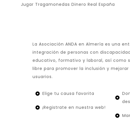
Jugar Tragamonedas Dinero Real España
La Asociación ANDA en Almería es una ent
integración de personas con discapacidad
educativo, formativo y laboral, así como 
libre para promover la inclusión y mejorar
usuarios.
Elige tu causa favorita
Don
de
¡Registrate en nuestra web!
Man