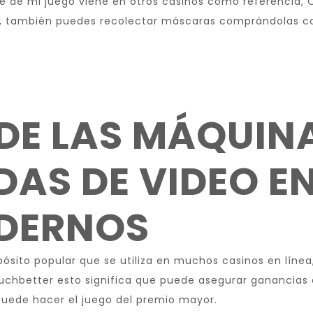
e de mi juego viene en otros casinos como referencia, 
tos, también puedes recolectar máscaras comprándolas 
DE LAS MÁQUIN
S DE VIDEO EN
DERNOS
sito popular que se utiliza en muchos casinos en línea,
chbetter esto significa que puede asegurar ganancias e
puede hacer el juego del premio mayor.