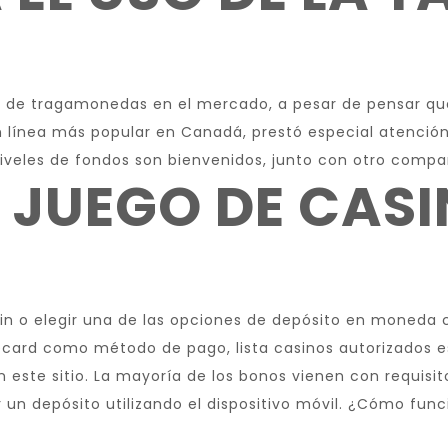
s de tragamonedas en el mercado, a pesar de pensar que
n línea más popular en Canadá, prestó especial atenció
niveles de fondos son bienvenidos, junto con otro compa
EL JUEGO DE CAS
in o elegir una de las opciones de depósito en moneda c
ecard como método de pago, lista casinos autorizados e
n este sitio. La mayoría de los bonos vienen con requisi
ar un depósito utilizando el dispositivo móvil. ¿Cómo fu