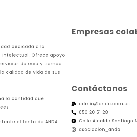
Empresas cola
idad dedicada a la
 intelectual. Ofrece apoyo
servicios de ocio y tiempo
 la calidad de vida de sus
Contáctanos
a la cantidad que
admin@anda.com.es
sees
650 20 51 28
Calle Alcalde Santiago 
tente al tanto de ANDA
asociacion_anda