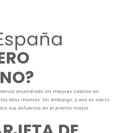
 España
ERO
INO?
n. Hemos enumerado los mejores casinos en
los ellos mismos. Sin embargo, y eso es cierto.
dos sus esfuerzos en el premio mayor.
ARJETA DE