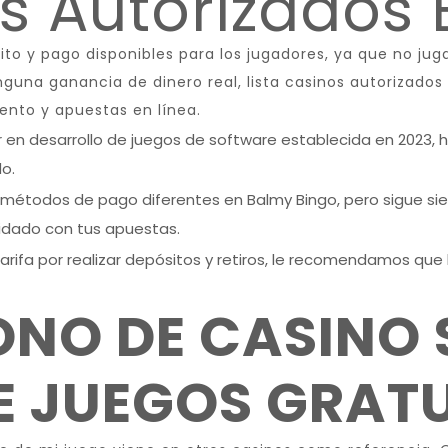
os Autorizados
o y pago disponibles para los jugadores, ya que no ju
una ganancia de dinero real, lista casinos autorizados e
ento y apuestas en línea.
en desarrollo de juegos de software establecida en 2023, ha
o.
s métodos de pago diferentes en Balmy Bingo, pero sigue s
idado con tus apuestas.
 tarifa por realizar depósitos y retiros, le recomendamos q
ONO DE CASINO 
E JUEGOS GRAT