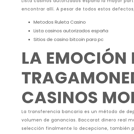
Lista casinos autorizados españa la mayor part
encontrar allí. A pesar de todos estos defec
Metodos Ruleta Casino
Lista casinos autorizados españa
Sitios de casino bitcoin para pc
LA EMOCIÓN 
TRAGAMONEDA
CASINOS MO
La transferencia bancaria es un método de depó
volumen de ganancias. Baccarat dinero real mu
selección finalmente lo decepcione, también 