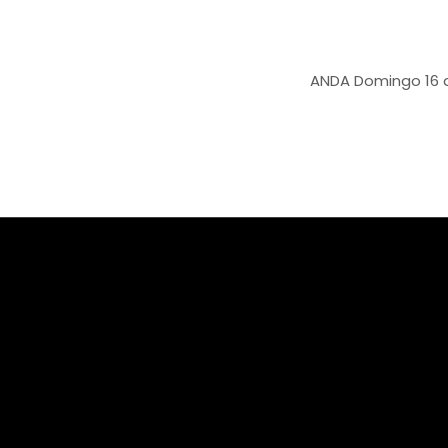
ANDA
Domingo 16 de marzo