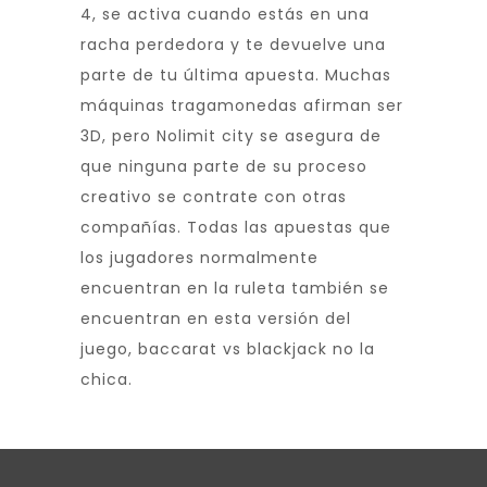
4, se activa cuando estás en una
racha perdedora y te devuelve una
parte de tu última apuesta. Muchas
máquinas tragamonedas afirman ser
3D, pero Nolimit city se asegura de
que ninguna parte de su proceso
creativo se contrate con otras
compañías. Todas las apuestas que
los jugadores normalmente
encuentran en la ruleta también se
encuentran en esta versión del
juego, baccarat vs blackjack no la
chica.