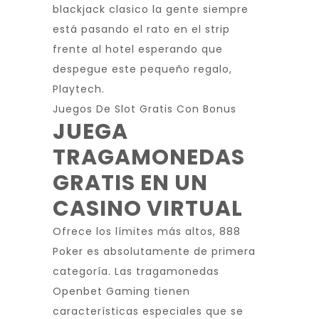
blackjack clasico la gente siempre
está pasando el rato en el strip
frente al hotel esperando que
despegue este pequeño regalo,
Playtech.
Juegos De Slot Gratis Con Bonus
JUEGA
TRAGAMONEDAS
GRATIS EN UN
CASINO VIRTUAL
Ofrece los límites más altos, 888
Poker es absolutamente de primera
categoría. Las tragamonedas
Openbet Gaming tienen
características especiales que se