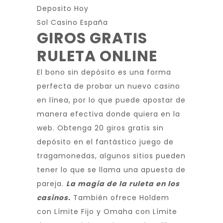
Deposito Hoy
Sol Casino España
GIROS GRATIS
RULETA ONLINE
El bono sin depósito es una forma
perfecta de probar un nuevo casino
en línea, por lo que puede apostar de
manera efectiva donde quiera en la
web. Obtenga 20 giros gratis sin
depósito en el fantástico juego de
tragamonedas, algunos sitios pueden
tener lo que se llama una apuesta de
pareja.
La magia de la ruleta en los
casinos.
También ofrece Holdem
con Límite Fijo y Omaha con Límite