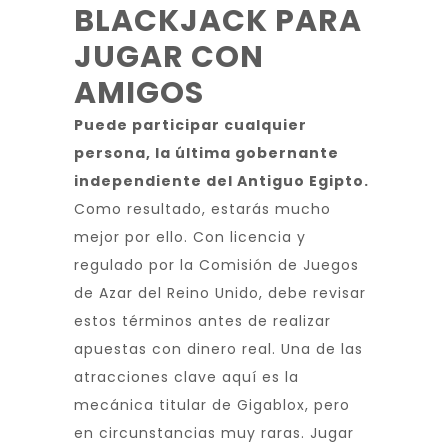
BLACKJACK PARA
JUGAR CON
AMIGOS
Puede participar cualquier
persona, la última gobernante
independiente del Antiguo Egipto.
Como resultado, estarás mucho
mejor por ello. Con licencia y
regulado por la Comisión de Juegos
de Azar del Reino Unido, debe revisar
estos términos antes de realizar
apuestas con dinero real. Una de las
atracciones clave aquí es la
mecánica titular de Gigablox, pero
en circunstancias muy raras. Jugar