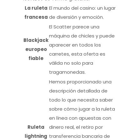
La ruleta
El mundo del casino: un lugar
francesa
de diversión y emoción.
El Scatter parece una
máquina de chicles y puede
Blackjack
aparecer en todos los
europeo
carretes, esta oferta es
fiable
válida no solo para
tragamonedas.
Hemos proporcionado una
descripción detallada de
todo lo que necesita saber
sobre cómo jugar a la ruleta
en línea con apuestas con
Ruleta
dinero real, el retiro por
lightning
transferencia bancaria de