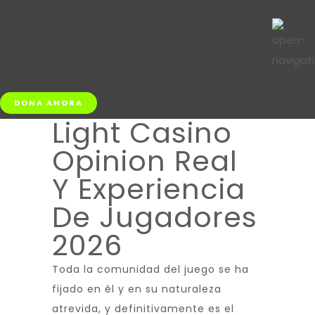
DONA AHORA
Light Casino
Opinion Real
Y Experiencia
De Jugadores
2026
Toda la comunidad del juego se ha
fijado en él y en su naturaleza
atrevida, y definitivamente es el