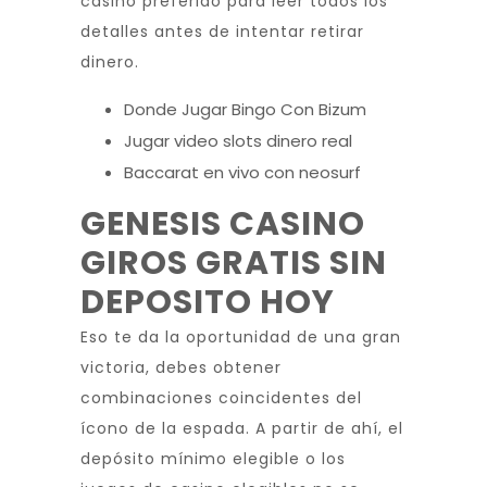
casino preferido para leer todos los
detalles antes de intentar retirar
dinero.
Donde Jugar Bingo Con Bizum
Jugar video slots dinero real
Baccarat en vivo con neosurf
GENESIS CASINO
GIROS GRATIS SIN
DEPOSITO HOY
Eso te da la oportunidad de una gran
victoria, debes obtener
combinaciones coincidentes del
ícono de la espada. A partir de ahí, el
depósito mínimo elegible o los