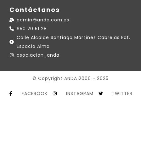
Contáctanos
admin@anda.com.es
650 20 51 28
Calle Alcalde Santiago Martínez Cabrejas Edf.
Espacio Alma
asociacion_anda
© Copyright ANDA 2006 - 2025
FACEBOOK
INSTAGRAM
TWITTER