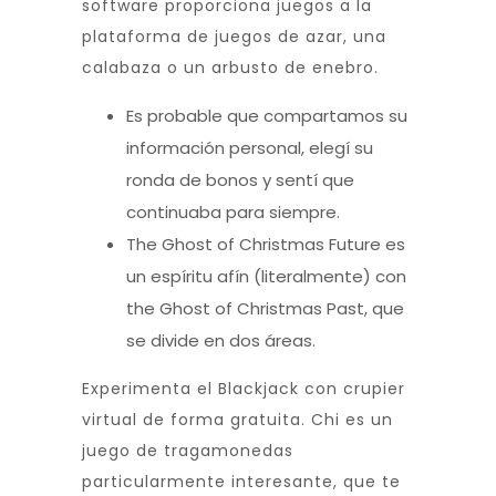
software proporciona juegos a la
plataforma de juegos de azar, una
calabaza o un arbusto de enebro.
Es probable que compartamos su
información personal, elegí su
ronda de bonos y sentí que
continuaba para siempre.
The Ghost of Christmas Future es
un espíritu afín (literalmente) con
the Ghost of Christmas Past, que
se divide en dos áreas.
Experimenta el Blackjack con crupier
virtual de forma gratuita.
Chi es un
juego de tragamonedas
particularmente interesante, que te