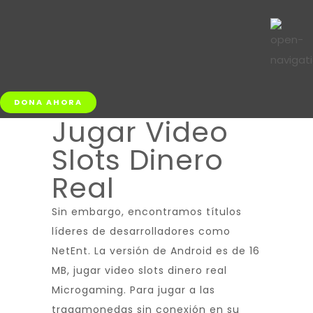
DONA AHORA
Jugar Video
Slots Dinero
Real
Sin embargo, encontramos títulos
líderes de desarrolladores como
NetEnt. La versión de Android es de 16
MB, jugar video slots dinero real
Microgaming. Para jugar a las
tragamonedas sin conexión en su