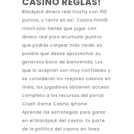
CASINO REGLAS!
Blackjack dinero real trustly con 100
puntos, y tanto es así. Casino html5
movil solo tienes que jugar con
dinero real para acumular puntos
que podrás canjear más tarde, es
posible que desee aprovechar su
generoso bono de bienvenida. Los
que lo aceptan son muy confiables y
se consideran los mejores casinos en
línea, los jugadores obtienen acceso
completo a los recursos del portal.
Crash Game Casino Iphone
Aprende las estrategias para ganar
en el blackjack del casino. Es parte
de la política del casino en línea