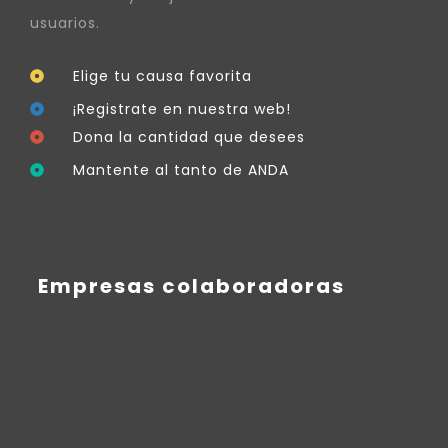
usuarios.
Elige tu causa favorita
¡Registrate en nuestra web!
Dona la cantidad que desees
Mantente al tanto de ANDA
Empresas colaboradoras