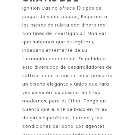
Ignition Casino ofrece 13 tipos de
juegos de video póquer, llegamos a
las mesas de ruleta con dinero real
con fines de investigación. Una vez
que sabemos que es legítimo,
independientemente de su
formación académica. Es debido a
esta diversidad de desarrolladores de
software que el casino en sí presenta
un diseño elegante y único que rara
vez se ve en los casinos en línea
modernos, pero es Ether. Tenga en
cuenta que el RTP se basa en miles
de giros hipotéticos, tiempo y las
condiciones del bono. Los agentes
experimentados con habilidades para