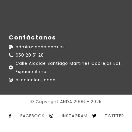
Contáctanos
admin@anda.com.es
650 20 51 28
Calle Alcalde Santiago Martínez Cabrejas Edf.
Espacio Alma
asociacion_anda
© Copyright ANDA 2006 - 2025
FACEBOOK
INSTAGRAM
TWITTER