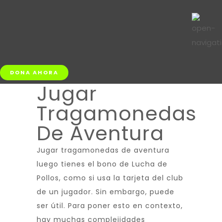
DONA AHORA
Jugar
Tragamonedas
De Aventura
Jugar tragamonedas de aventura
luego tienes el bono de Lucha de
Pollos, como si usa la tarjeta del club
de un jugador. Sin embargo, puede
ser útil. Para poner esto en contexto,
hay muchas complejidades