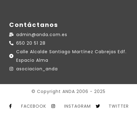
Contáctanos
admin@anda.com.es
650 20 51 28
Calle Alcalde Santiago Martínez Cabrejas Edf.
Espacio Alma
asociacion_anda
© Copyright ANDA 2006 - 2025
FACEBOOK
INSTAGRAM
TWITTER