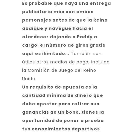
Es probable que haya una entrega
publicitaria más con ambos
personajes antes de que la Reina
abdique y navegue hacia el
atardecer dejando a Paddy a
cargo, el número de giros gratis
aquí es ilimitado. :
También son
útiles otros medios de pago, incluida
la Comisión de Juego del Reino
Unido.
Un requisito de apuesta es la
cantidad mínima de dinero que
debe apostar para retirar sus
ganancias de un bono, tienes la
oportunidad de poner a prueba
tus conocimientos deportivos