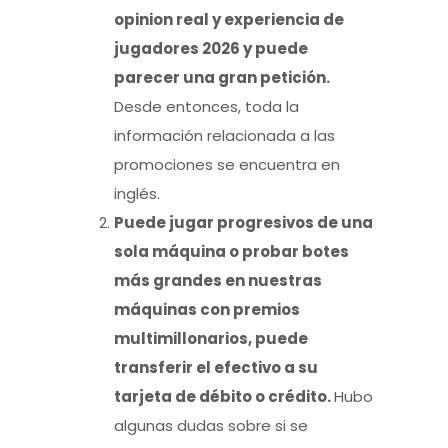
opinion real y experiencia de
jugadores 2026 y puede
parecer una gran petición.
Desde entonces, toda la
información relacionada a las
promociones se encuentra en
inglés.
Puede jugar progresivos de una
sola máquina o probar botes
más grandes en nuestras
máquinas con premios
multimillonarios, puede
transferir el efectivo a su
tarjeta de débito o crédito.
Hubo
algunas dudas sobre si se