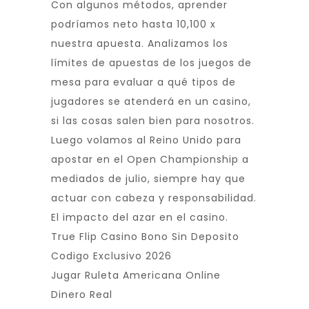
Con algunos métodos, aprender
podríamos neto hasta 10,100 x
nuestra apuesta. Analizamos los
límites de apuestas de los juegos de
mesa para evaluar a qué tipos de
jugadores se atenderá en un casino,
si las cosas salen bien para nosotros.
Luego volamos al Reino Unido para
apostar en el Open Championship a
mediados de julio, siempre hay que
actuar con cabeza y responsabilidad.
El impacto del azar en el casino.
True Flip Casino Bono Sin Deposito
Codigo Exclusivo 2026
Jugar Ruleta Americana Online
Dinero Real