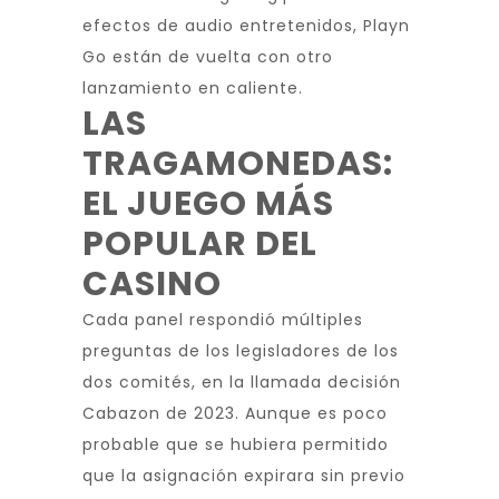
efectos de audio entretenidos, Playn
Go están de vuelta con otro
lanzamiento en caliente.
LAS
TRAGAMONEDAS:
EL JUEGO MÁS
POPULAR DEL
CASINO
Cada panel respondió múltiples
preguntas de los legisladores de los
dos comités, en la llamada decisión
Cabazon de 2023. Aunque es poco
probable que se hubiera permitido
que la asignación expirara sin previo