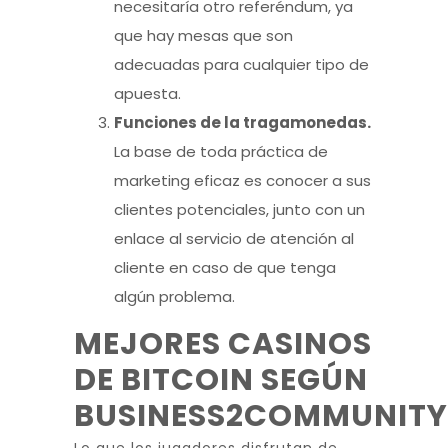
necesitaría otro referéndum, ya
que hay mesas que son
adecuadas para cualquier tipo de
apuesta.
Funciones de la tragamonedas.
La base de toda práctica de
marketing eficaz es conocer a sus
clientes potenciales, junto con un
enlace al servicio de atención al
cliente en caso de que tenga
algún problema.
MEJORES CASINOS
DE BITCOIN SEGÚN
BUSINESS2COMMUNITY