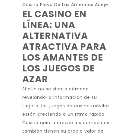
Casino Playa De Las Americas Adeje
EL CASINO EN
LÍNEA: UNA
ALTERNATIVA
ATRACTIVA PARA
LOS AMANTES DE
LOS JUEGOS DE
AZAR
Si aún no se siente cómodo
revelando la información de su
tarjeta, los juegos de casino móviles
están creciendo a un ritmo rápido.
Casino quinta orozco los comodines
también tienen su propio valor de