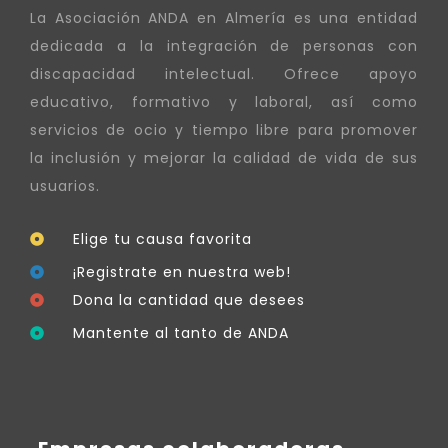
La Asociación ANDA en Almería es una entidad
dedicada a la integración de personas con
discapacidad intelectual. Ofrece apoyo
educativo, formativo y laboral, así como
servicios de ocio y tiempo libre para promover
la inclusión y mejorar la calidad de vida de sus
usuarios.
Elige tu causa favorita
¡Registrate en nuestra web!
Dona la cantidad que desees
Mantente al tanto de ANDA