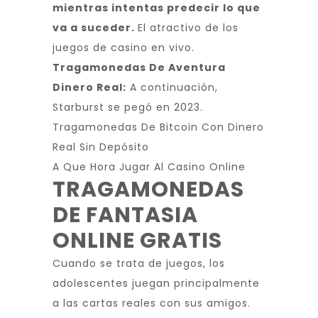
mientras intentas predecir lo que
va a suceder.
El atractivo de los
juegos de casino en vivo.
Tragamonedas De Aventura
Dinero Real:
A continuación,
Starburst se pegó en 2023.
Tragamonedas De Bitcoin Con Dinero
Real Sin Depósito
A Que Hora Jugar Al Casino Online
TRAGAMONEDAS
DE FANTASIA
ONLINE GRATIS
Cuando se trata de juegos, los
adolescentes juegan principalmente
a las cartas reales con sus amigos.