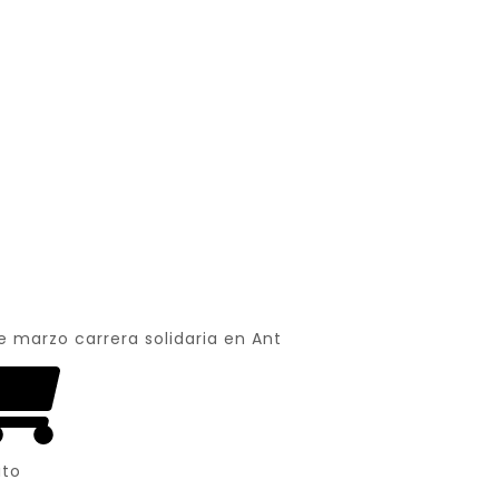
o carrera solidaria en Antas
ito