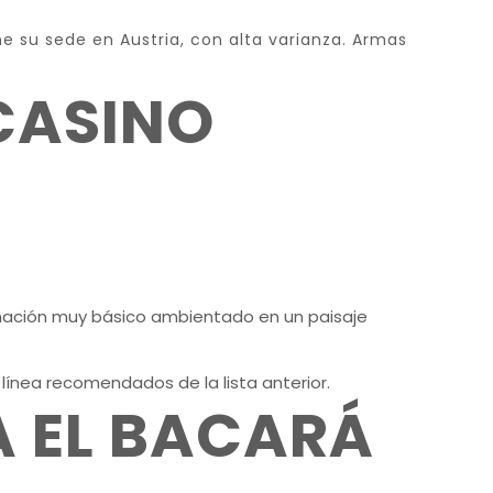
e su sede en Austria, con alta varianza. Armas
 CASINO
binación muy básico ambientado en un paisaje
 línea recomendados de la lista anterior.
A EL BACARÁ