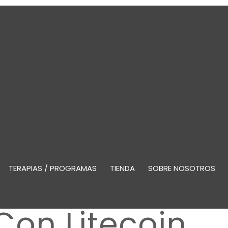
TERAPIAS / PROGRAMAS
TIENDA
SOBRE NOSOTROS
Con Litecoin