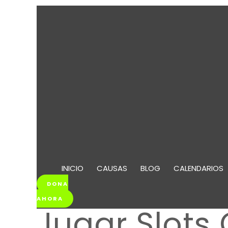
INICIO
CAUSAS
BLOG
CALENDARIOS
DONA
AHORA
Jugar Slots 