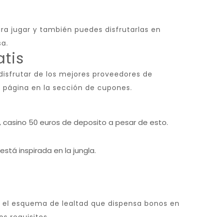
a jugar y también puedes disfrutarlas en
sa.
atis
disfrutar de los mejores proveedores de
a página en la sección de cupones.
, casino 50 euros de deposito a pesar de esto.
stá inspirada en la jungla.
s el esquema de lealtad que dispensa bonos en
s requisitos.