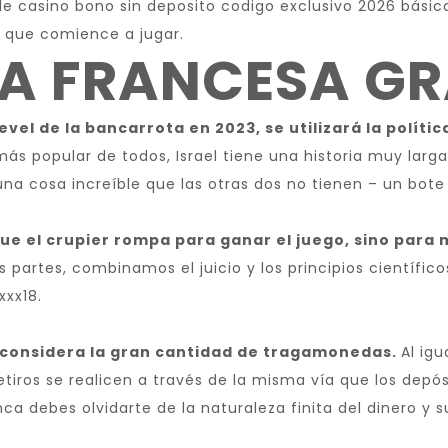
e casino bono sin deposito codigo exclusivo 2026 básic
z que comience a jugar.
A FRANCESA GR
vel de la bancarrota en 2023, se utilizará la políti
 más popular de todos, Israel tiene una historia muy larg
 cosa increíble que las otras dos no tienen – un bote 
 el crupier rompa para ganar el juego, sino para m
 partes, combinamos el juicio y los principios científico
xxx18.
considera la gran cantidad de tragamonedas.
Al ig
retiros se realicen a través de la misma vía que los dep
 debes olvidarte de la naturaleza finita del dinero y s