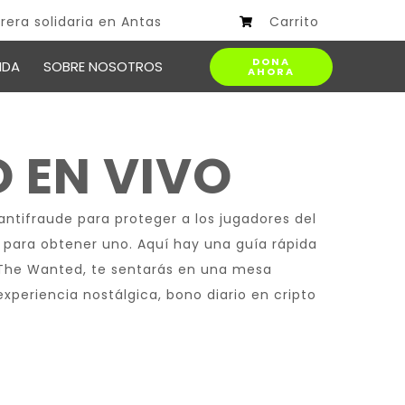
solidaria en Antas
Carrito
DONA
NDA
SOBRE NOSOTROS
AHORA
 EN VIVO
antifraude para proteger a los jugadores del
a para obtener uno. Aquí hay una guía rápida
 The Wanted, te sentarás en una mesa
periencia nostálgica, bono diario en cripto