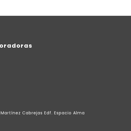
oradoras
 Martínez Cabrejas Edf. Espacio Alma