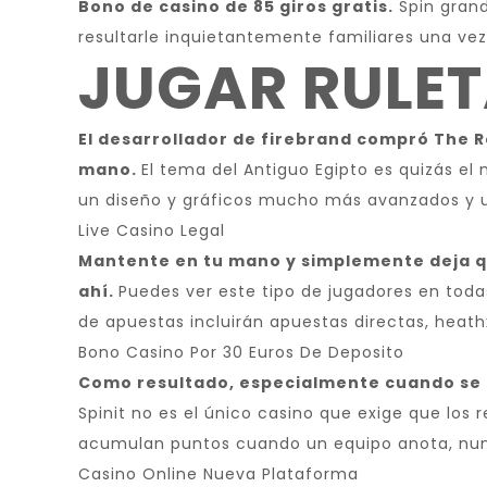
Bono de casino de 85 giros gratis.
Spin grand
resultarle inquietantemente familiares una ve
JUGAR RULET
El desarrollador de firebrand compró The Re
mano.
El tema del Antiguo Egipto es quizás el
un diseño y gráficos mucho más avanzados y una
Live Casino Legal
Mantente en tu mano y simplemente deja que
ahí.
Puedes ver este tipo de jugadores en todas
de apuestas incluirán apuestas directas, heath
Bono Casino Por 30 Euros De Deposito
Como resultado, especialmente cuando se 
Spinit no es el único casino que exige que los 
acumulan puntos cuando un equipo anota, nunca
Casino Online Nueva Plataforma