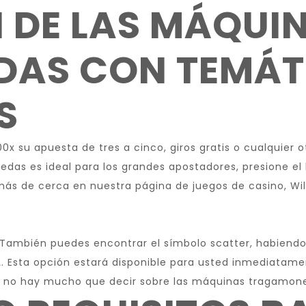
N DE LAS MÁQUI
AS CON TEMÁT
S
0x su apuesta de tres a cinco, giros gratis o cualquier 
das es ideal para los grandes apostadores, presione el b
más de cerca en nuestra página de juegos de casino, Wi
r. También puedes encontrar el símbolo scatter, habiend
L. Esta opción estará disponible para usted inmediatame
o, no hay mucho que decir sobre las máquinas tragamon