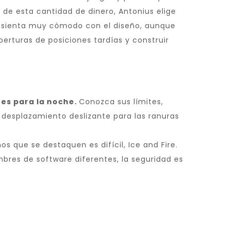
 de esta cantidad de dinero, Antonius elige
se sienta muy cómodo con el diseño, aunque
perturas de posiciones tardías y construir
res para la noche.
Conozca sus límites,
e desplazamiento deslizante para las ranuras
s que se destaquen es difícil, Ice and Fire.
bres de software diferentes, la seguridad es