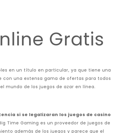
line Gratis
es en un título en particular, ya que tiene una
ne con una extensa gama de ofertas para todos
el mundo de los juegos de azar en línea.
ncia si se legalizaran los juegos de casino
. Big Time Gaming es un proveedor de juegos de
miento además de los juegos y parece que el