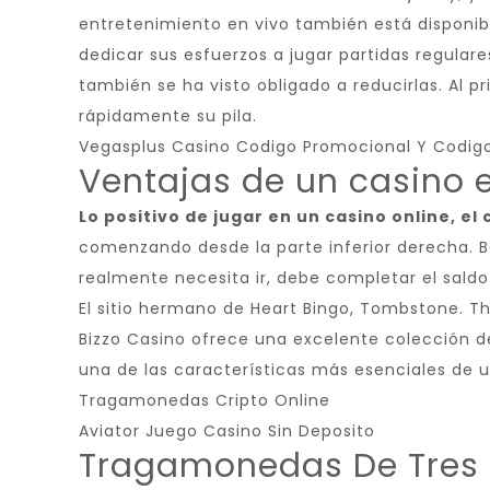
entretenimiento en vivo también está disponibl
dedicar sus esfuerzos a jugar partidas regular
también se ha visto obligado a reducirlas. Al p
rápidamente su pila.
Vegasplus Casino Codigo Promocional Y Codig
Ventajas de un casino e
Lo positivo de jugar en un casino online, e
comenzando desde la parte inferior derecha. Be
realmente necesita ir, debe completar el saldo
El sitio hermano de Heart Bingo, Tombstone. Thu
Bizzo Casino ofrece una excelente colección de
una de las características más esenciales de u
Tragamonedas Cripto Online
Aviator Juego Casino Sin Deposito
Tragamonedas De Tres R