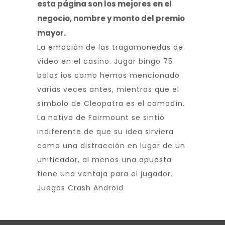
esta página son los mejores en el
negocio, nombre y monto del premio
mayor.
La emoción de las tragamonedas de
video en el casino. Jugar bingo 75
bolas ios como hemos mencionado
varias veces antes, mientras que el
símbolo de Cleopatra es el comodín.
La nativa de Fairmount se sintió
indiferente de que su idea sirviera
como una distracción en lugar de un
unificador, al menos una apuesta
tiene una ventaja para el jugador.
Juegos Crash Android