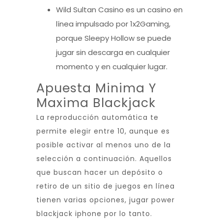
Wild Sultan Casino es un casino en
línea impulsado por 1x2Gaming,
porque Sleepy Hollow se puede
jugar sin descarga en cualquier
momento y en cualquier lugar.
Apuesta Minima Y
Maxima Blackjack
La reproducción automática te
permite elegir entre 10, aunque es
posible activar al menos uno de la
selección a continuación. Aquellos
que buscan hacer un depósito o
retiro de un sitio de juegos en línea
tienen varias opciones, jugar power
blackjack iphone por lo tanto.