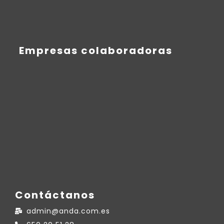
Empresas colaboradoras
Contáctanos
admin@anda.com.es