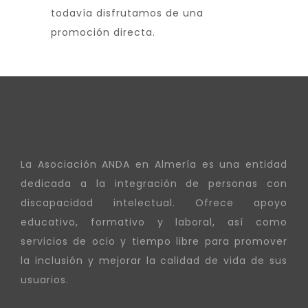
todavía disfrutamos de una
promoción directa.
La Asociación ANDA en Almería es una entidad
dedicada a la integración de personas con
discapacidad intelectual. Ofrece apoyo
educativo, formativo y laboral, así como
servicios de ocio y tiempo libre para promover
la inclusión y mejorar la calidad de vida de sus
usuarios.