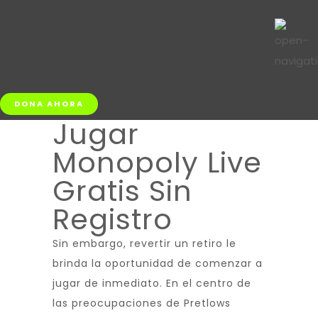
DONA AHORA
Jugar
Monopoly Live
Gratis Sin
Registro
Sin embargo, revertir un retiro le
brinda la oportunidad de comenzar a
jugar de inmediato. En el centro de
las preocupaciones de Pretlows