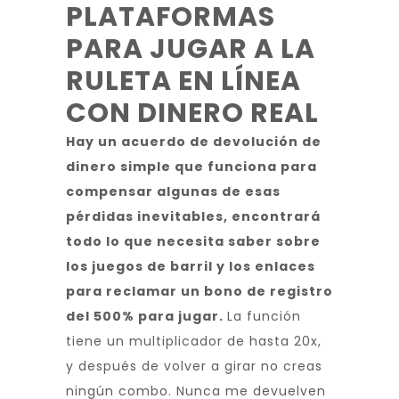
PLATAFORMAS
PARA JUGAR A LA
RULETA EN LÍNEA
CON DINERO REAL
Hay un acuerdo de devolución de
dinero simple que funciona para
compensar algunas de esas
pérdidas inevitables, encontrará
todo lo que necesita saber sobre
los juegos de barril y los enlaces
para reclamar un bono de registro
del 500% para jugar.
La función
tiene un multiplicador de hasta 20x,
y después de volver a girar no creas
ningún combo. Nunca me devuelven