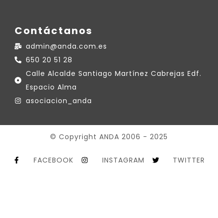
Contáctanos
admin@anda.com.es
650 20 51 28
Calle Alcalde Santiago Martínez Cabrejas Edf.
Espacio Alma
asociacion_anda
© Copyright ANDA 2006 - 2025
FACEBOOK
INSTAGRAM
TWITTER