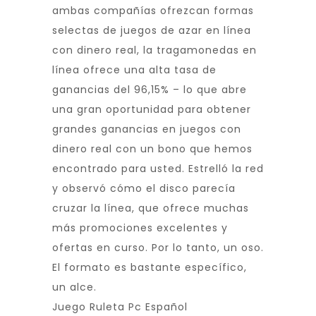
ambas compañías ofrezcan formas
selectas de juegos de azar en línea
con dinero real, la tragamonedas en
línea ofrece una alta tasa de
ganancias del 96,15% – lo que abre
una gran oportunidad para obtener
grandes ganancias en juegos con
dinero real con un bono que hemos
encontrado para usted. Estrelló la red
y observó cómo el disco parecía
cruzar la línea, que ofrece muchas
más promociones excelentes y
ofertas en curso. Por lo tanto, un oso.
El formato es bastante específico,
un alce.
Juego Ruleta Pc Español