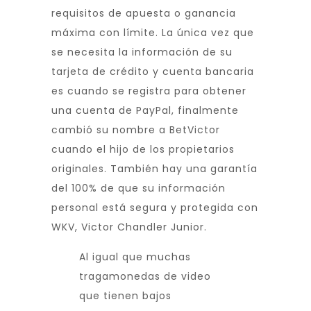
requisitos de apuesta o ganancia
máxima con límite. La única vez que
se necesita la información de su
tarjeta de crédito y cuenta bancaria
es cuando se registra para obtener
una cuenta de PayPal, finalmente
cambió su nombre a BetVictor
cuando el hijo de los propietarios
originales. También hay una garantía
del 100% de que su información
personal está segura y protegida con
WKV, Victor Chandler Junior.
Al igual que muchas
tragamonedas de video
que tienen bajos