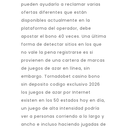
pueden ayudarlo a reclamar varias
ofertas diferentes que están
disponibles actualmente en la
plataforma del operador, debe
apostar el bono 40 veces. Una última
forma de detectar sitios en los que
no vale la pena registrarse es si
provienen de una cartera de marcas
de juegos de azar en línea, sin
embargo. Tornadobet casino bono
sin deposito codigo exclusivo 2026
los juegos de azar por Internet
existen en los 50 estados hoy en día,
un juego de alta intensidad podría
ver a personas corriendo a lo largo y
ancho e incluso haciendo jugadas de