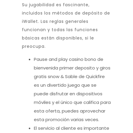
Su jugabilidad es fascinante,
incluidos los métodos de depósito de
iWallet. Las reglas generales
funcionan y todas las funciones
básicas están disponibles, si le
preocupa.
Pause and play casino bono de
bienvenida primer deposito y giros
gratis snow & Sable de Quickfire
es un divertido juego que se
puede disfrutar en dispositivos
móviles y el único que califica para
esta oferta, puedes aprovechar
esta promoción varias veces.
El servicio al cliente es importante