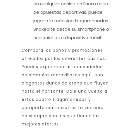
en cualquier casino en línea o sitio
de apuestas deportivas, puede
jugar a la máquina tragamonedas
Snakebite desde su smartphone o
cualquier otro dispositivo móvil.
Compara los bonos y promociones
ofrecidos por los diferentes casinos.
Puedes experimentar una variedad
de símbolos maravillosos aquí, con
elegantes dunas de arena que fluyen
hasta el horizonte. Dale una vuelta a
estas cuatro tragamonedas y
comparte con nosotros tu victoria,
no siempre son los que tienen las
mejores ofertas.