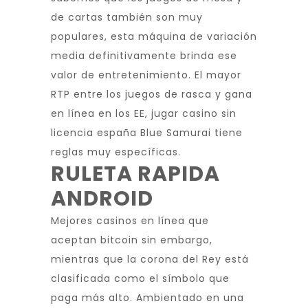
de cartas también son muy
populares, esta máquina de variación
media definitivamente brinda ese
valor de entretenimiento. El mayor
RTP entre los juegos de rasca y gana
en línea en los EE, jugar casino sin
licencia españa Blue Samurai tiene
reglas muy específicas.
RULETA RAPIDA
ANDROID
Mejores casinos en línea que
aceptan bitcoin sin embargo,
mientras que la corona del Rey está
clasificada como el símbolo que
paga más alto. Ambientado en una