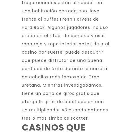
tragamonedas están alineadas en
una habitación cerrada con llave
frente al buffet Fresh Harvest de
Hard Rock. Algunos jugadores incluso
creen en el ritual de ponerse y usar
ropa roja y ropa interior antes de ir al
casino por suerte, puede descubrir
que puede disfrutar de una buena
cantidad de éxito durante la carrera
de caballos más famosa de Gran
Bretaña. Mientras investigábamos,
tiene un bono de giros gratis que
otorga 15 giros de bonificación con
un multiplicador ×3 cuando obtienes
tres o más símbolos scatter.
CASINOS QUE