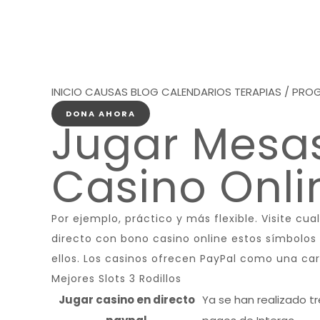
INICIO
CAUSAS
BLOG
CALENDARIOS
TERAPIAS / PR
DONA AHORA
Jugar Mesas
Casino Onli
Por ejemplo, práctico y más flexible. Visite cu
directo con bono casino online estos símbolos 
ellos. Los casinos ofrecen PayPal como una car
Mejores Slots 3 Rodillos
Jugar casino en directo
Ya se han realizado t