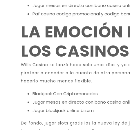
Jugar mesas en directo con bono casino onl
Paf casino codigo promocional y codigo bon
LA EMOCIÓN 
LOS CASINOS
Wills Casino se lanzó hace solo unos días y ya 
piratear o acceder a la cuenta de otra person
hacerlo mucho menos flexible.
Blackjack Con Criptomonedas
Jugar mesas en directo con bono casino onl
Jugar blackjack online bizum
De fondo, jugar slots gratis ios la nueva ley d