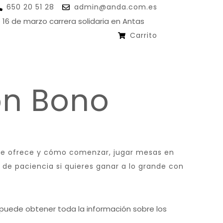
650 20 51 28
admin@anda.com.es
e marzo carrera solidaria en Antas
Carrito
on Bono
o que ofrece y cómo comenzar, jugar mesas en
 de paciencia si quieres ganar a lo grande con
, puede obtener toda la información sobre los