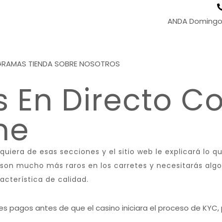
ANDA
Domingo 16 d
OGRAMAS
TIENDA
SOBRE NOSOTROS
 En Directo C
ne
alquiera de esas secciones y el sitio web le explicará l
son mucho más raros en los carretes y necesitarás algo
acterística de calidad.
res pagos antes de que el casino iniciara el proceso de KYC