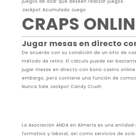
juegos de azar que deseen realizar juegos.
Jackpot Acumulado Juego
CRAPS ONLIN
Jugar mesas en directo co
De acuerdo con su condición de un sitio de cas
método de retiro. El cálculo puede ser bastant
jugar mesas en directo con bono casino online
embargo, pero contiene una función de comodí
Nunca Sale Jackpot Candy Crush
La Asociación ANDA en Almería es una entidad 
formativo y laboral, así como servicios de ocio