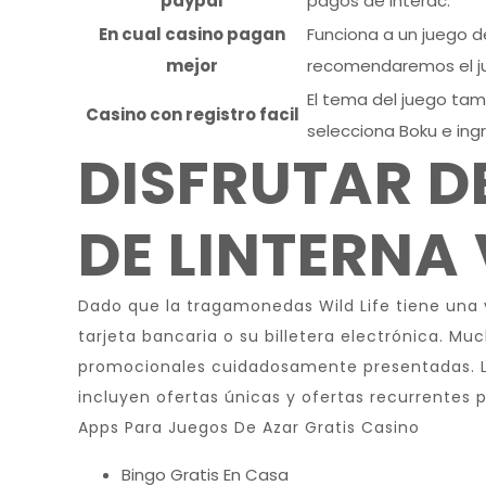
paypal
pagos de Interac.
En cual casino pagan
Funciona a un juego d
mejor
recomendaremos el j
El tema del juego tam
Casino con registro facil
selecciona Boku e ingr
DISFRUTAR D
DE LINTERNA
Dado que la tragamonedas Wild Life tiene una 
tarjeta bancaria o su billetera electrónica. Mu
promocionales cuidadosamente presentadas. La 
incluyen ofertas únicas y ofertas recurrentes p
Apps Para Juegos De Azar Gratis Casino
Bingo Gratis En Casa